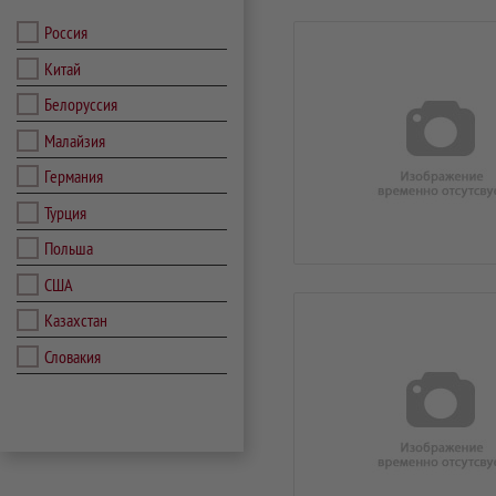
Россия
Китай
Белоруссия
Малайзия
Германия
Турция
Польша
США
Казахстан
Словакия