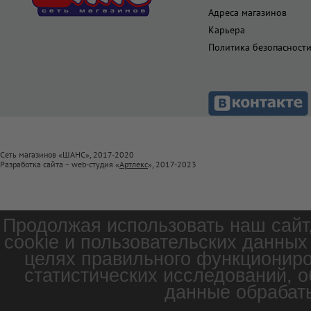
Адреса магазинов
Карьера
Политика безопасност
Сеть магазинов «ШАНС», 2017-2020
Разработка сайта – web-студия «
Артлекс
», 2017-2023
Продолжая использовать наш сайт
cookie и пользовательских данных
целях правильного функциониро
статистических исследований, о
данные обрабаты