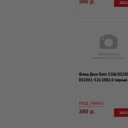
390 р.
ЗАКА
Флеш Диск Dato 32Gb DS20
DS2001-32G USB2.0 черный
под заказ
390 р.
ЗАКА