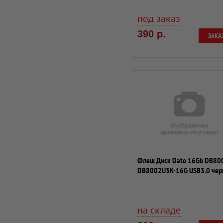
под заказ
390 р.
ЗАКА
Флеш Диск Dato 16Gb DB80
DB8002U3K-16G USB3.0 чер
на складе