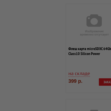
Флеш карта microSDXC 64Gb
Class10 Silicon Power
SP064GBSTXBU1V10 w/o...
на складе
399 р.
ЗАКА