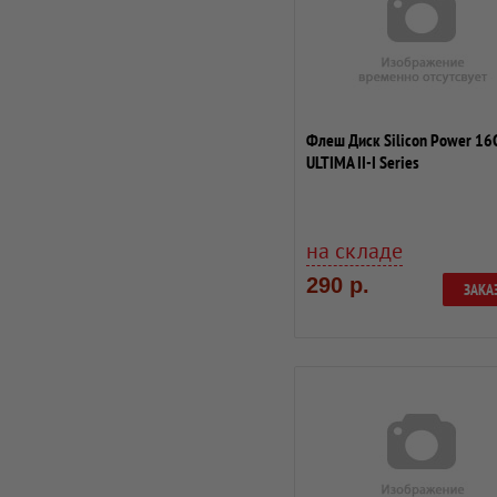
Флеш Диск Silicon Power 16
ULTIMA II-I Series
SP016GBUF2M01V1S USB...
на складе
290 р.
ЗАКА