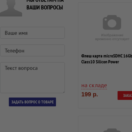
ВАШИ ВОПРОСЫ
Флеш карта microSDHC 16G
Class10 Silicon Power
SP016GBSTHBU1V10-SP ...
на складе
199 р.
ЗАКА