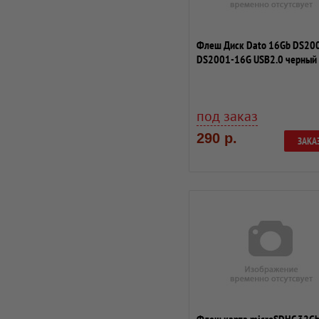
Флеш Диск Dato 16Gb DS20
DS2001-16G USB2.0 черный
под заказ
290 р.
ЗАКА