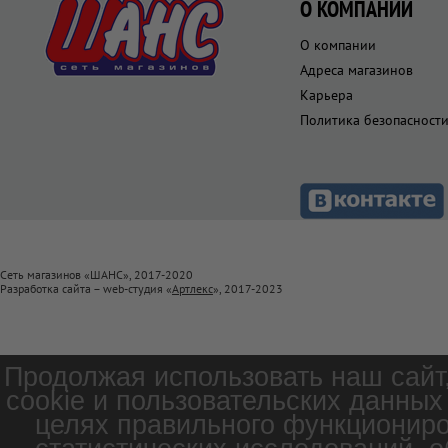
О КОМПАНИИ
О компании
Адреса магазинов
Карьера
Политика безопасност
Сеть магазинов «ШАНС», 2017-2020
Разработка сайта – web-студия «
Артлекс
», 2017-2023
Продолжая использовать наш сайт
cookie и пользовательских данных
целях правильного функциониро