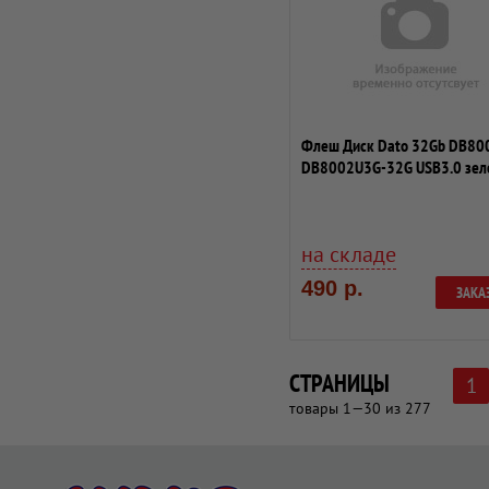
Флеш Диск Dato 32Gb DB80
DB8002U3G-32G USB3.0 зел
на складе
490 р.
ЗАКА
СТРАНИЦЫ
1
товары 1—30 из 277