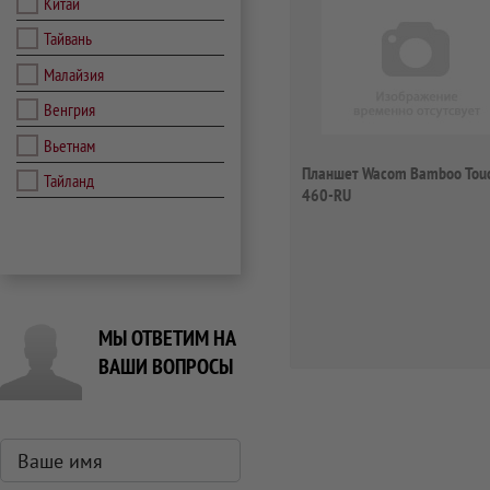
Китай
Тайвань
Малайзия
Венгрия
Вьетнам
Планшет Wacom Bamboo Touc
Тайланд
460-RU
МЫ ОТВЕТИМ НА
ВАШИ ВОПРОСЫ