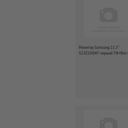
Монитор Samsung 21.5"
S22E200NY черный TN+film