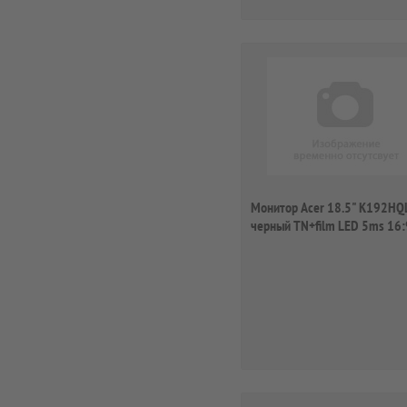
Монитор Acer 18.5" K192HQ
черный TN+film LED 5ms 16:
200cd