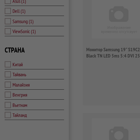
Asus
(1)
Dell
(1)
Samsung
(1)
ViewSonic
(1)
СТРАНА
Монитор Samsung 19" S19C
Black TN LED 5ms 5:4 DVI 2
(RUS)
Китай
Тайвань
Малайзия
Венгрия
Вьетнам
Тайланд