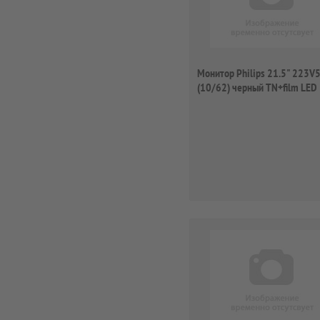
Монитор Philips 21.5" 223V
(10/62) черный TN+film LED
16:9 M...