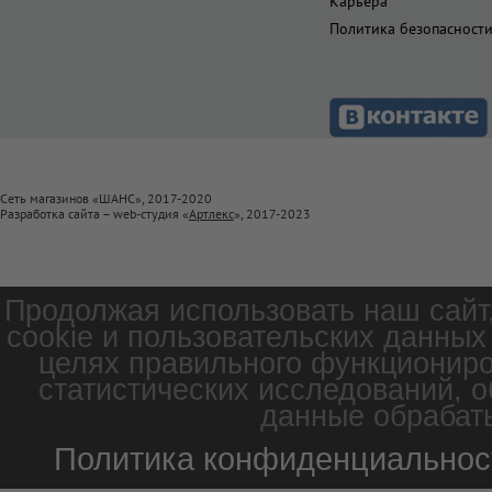
Карьера
Политика безопасност
Сеть магазинов «ШАНС», 2017-2020
Разработка сайта – web-студия «
Артлекс
», 2017-2023
Продолжая использовать наш сайт
cookie и пользовательских данных
целях правильного функциониро
статистических исследований, о
данные обрабаты
Политика конфиденциальнос