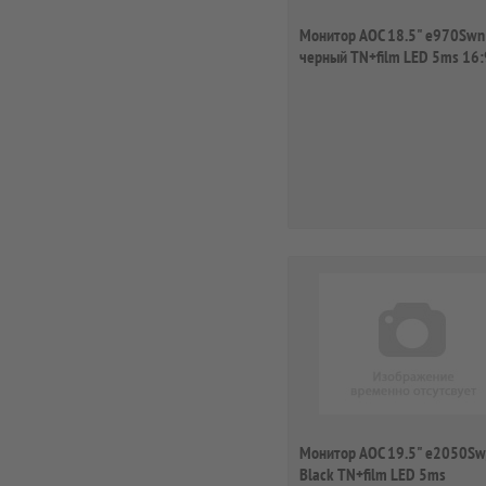
Монитор AOC 18.5" e970Swn
черный TN+film LED 5ms 16:
матовая 200cd ...
Монитор AOC 19.5" e2050S
Black TN+film LED 5ms