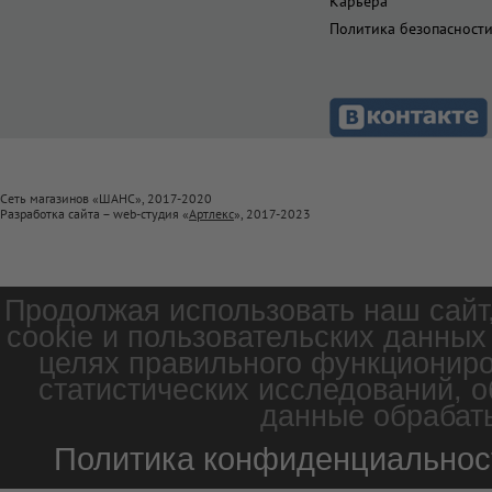
Карьера
Политика безопасност
Сеть магазинов «ШАНС», 2017-2020
Разработка сайта – web-студия «
Артлекс
», 2017-2023
Продолжая использовать наш сайт
cookie и пользовательских данных
целях правильного функциониро
статистических исследований, о
данные обрабаты
Политика конфиденциальнос