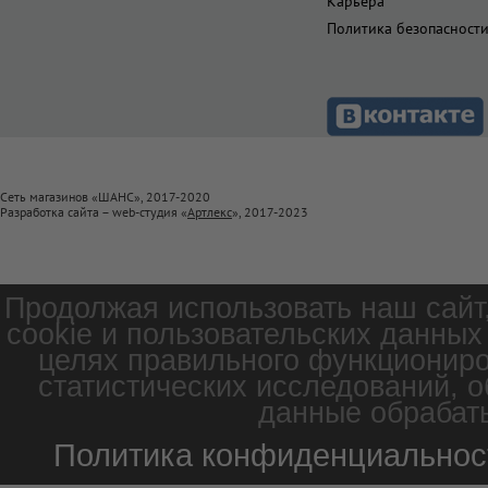
Карьера
Политика безопасност
Сеть магазинов «ШАНС», 2017-2020
Разработка сайта – web-студия «
Артлекс
», 2017-2023
Продолжая использовать наш сайт
cookie и пользовательских данных
целях правильного функциониро
статистических исследований, о
данные обрабаты
Политика конфиденциальнос