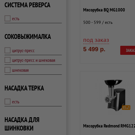
СИСТЕМА РЕВЕРСА
Мясорубка BQ MG1000
есть
500 - 599 / есть
СОКОВЫЖИМАЛКА
под заказ
5 499 р.
цитрус-пресс
ЗАКА
цитрус-пресс и шнековая
шнековая
НАСАДКА ТЕРКА
есть
НАСАДКА ДЛЯ
Мясорубка Redmond RMG12
ШИНКОВКИ