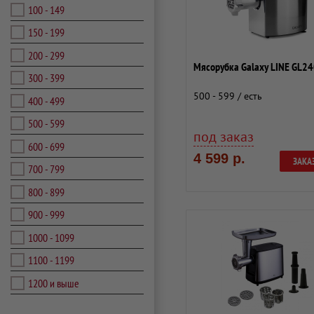
100 - 149
150 - 199
200 - 299
Мясорубка Galaxy LINE GL2
300 - 399
500 - 599 / есть
400 - 499
500 - 599
под заказ
600 - 699
4 599 р.
ЗАКА
700 - 799
800 - 899
900 - 999
1000 - 1099
1100 - 1199
1200 и выше