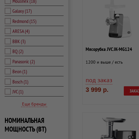
Moulinex
(18)
Galaxy
(17)
Redmond
(15)
ARESA
(4)
BBK
(3)
Мясорубка JVC JK-MG124
BQ
(2)
Panasonic
(2)
1200 и выше / есть
Beon
(1)
под заказ
Bosch
(1)
3 999 р.
ЗАКА
JVC
(1)
Еще бренды
НОМИНАЛЬНАЯ
МОЩНОСТЬ (ВТ)