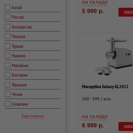
на складе
Китай
5 999 р.
ЗАКА
Россия
Белоруссия
Польша
Турция
Украина
Малайзия
Болгария
Франция
Мясорубка Galaxy GL2411
Чехия
500 - 599 / есть
Словения
на складе
Еще страны
6 999 р.
ЗАКА