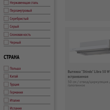
Нержавеющая сталь
Перламутровый
Серебристый
Серый
Слоновая кость
Черный
СТРАНА
Польша
Вытяжка "Shindo" Libra 50 W
Китай
встраиваемая
50 см / отвод/циркуляция 
Турция
галогенное
Германия
Италия
Испания