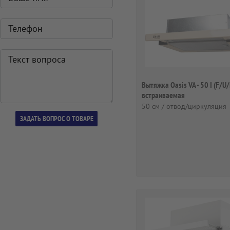
Вытяжка Oasis VA - 50 I (F/U
встраиваемая
50 см / отвод/циркуляция