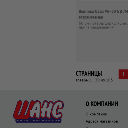
Вытяжка Oasis VA - 60 G (F/М
встраиваемая
60 см / отвод/циркуляция 
лампа накаливания
СТРАНИЦЫ
1
товары 1—30 из 103
О КОМПАНИИ
О компании
Адреса магазинов