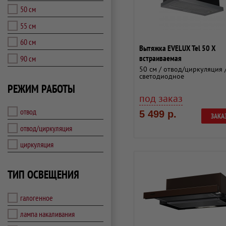
50 см
55 см
60 см
Вытяжка EVELUX Tel 50 X
встраиваемая
90 см
50 см / отвод/циркуляция 
светодиодное
РЕЖИМ РАБОТЫ
под заказ
отвод
5 499 р.
ЗАКА
отвод/циркуляция
циркуляция
ТИП ОСВЕЩЕНИЯ
галогенное
лампа накаливания