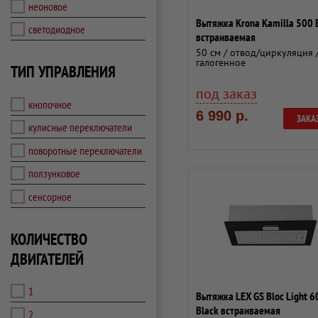
неоновое
Вытяжка Krona Kamilla 500 
светодиодное
встраиваемая
50 см / отвод/циркуляция 
галогенное
ТИП УПРАВЛЕНИЯ
под заказ
кнопочное
6 990 р.
ЗАКА
кулисные переключатели
поворотные переключатели
ползунковое
сенсорное
КОЛИЧЕСТВО
ДВИГАТЕЛЕЙ
1
Вытяжка LEX GS Bloc Light 6
Black встраиваемая
2