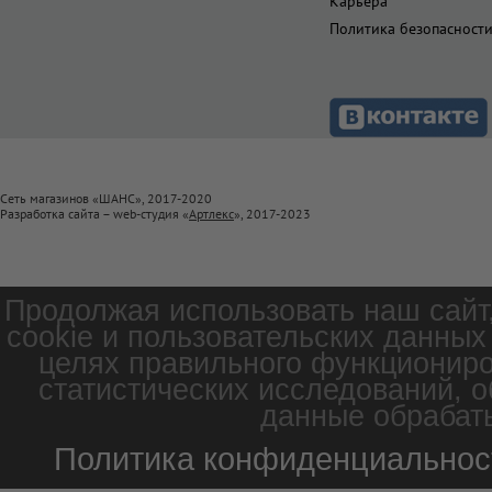
Карьера
Политика безопасност
Сеть магазинов «ШАНС», 2017-2020
Разработка сайта – web-студия «
Артлекс
», 2017-2023
Продолжая использовать наш сайт
cookie и пользовательских данных
целях правильного функциониро
статистических исследований, о
данные обрабаты
Политика конфиденциальнос