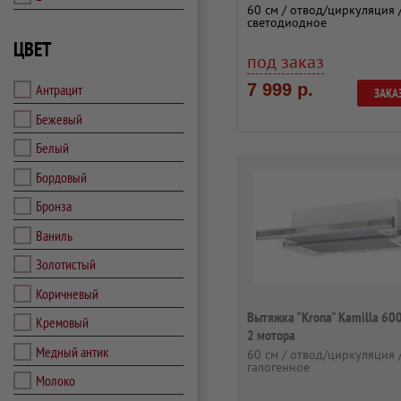
60 см / отвод/циркуляция 
светодиодное
ЦВЕТ
под заказ
7 999 р.
Антрацит
ЗАКА
Бежевый
Белый
Бордовый
Бронза
Ваниль
Золотистый
Коричневый
Вытяжка "Krona" Kamilla 600
Кремовый
2 мотора
Медный антик
60 см / отвод/циркуляция 
галогенное
Молоко