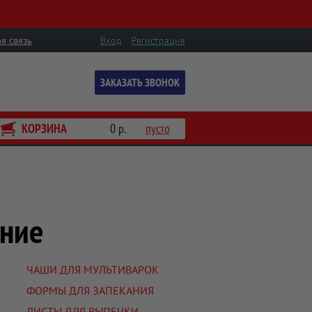
я связь
Вход
Регистрация
ЗАКАЗАТЬ ЗВОНОК
КОРЗИНА
0 р.
пусто
ение
ЧАШИ ДЛЯ МУЛЬТИВАРОК
ФОРМЫ ДЛЯ ЗАПЕКАНИЯ
ЛИСТЫ ДЛЯ ВЫПЕЧКИ