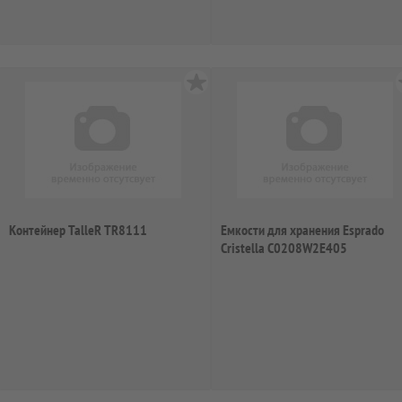
Контейнер TalleR TR8111
Емкости для хранения Esprado
Cristella C0208W2E405