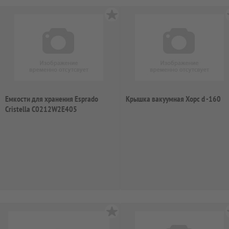
Емкости для хранения Esprado
Крышка вакуумная Хорс d -160
Cristella C0212W2E405