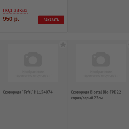
под заказ
950 р.
ЗАКАЗАТЬ
Сковорода "Tefal" H1154074
Сковорода Biostal Bio-FPD22
корич/серый 22см