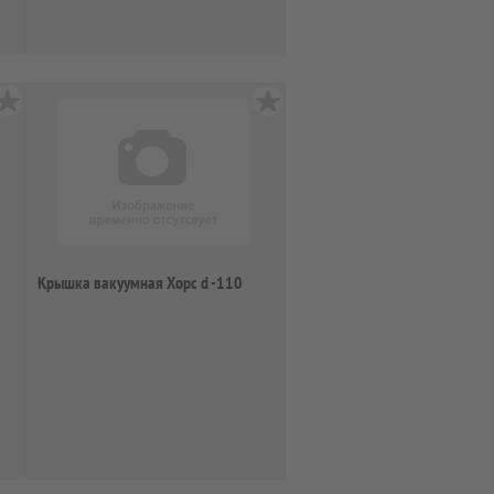
Крышка вакуумная Хорс d -110