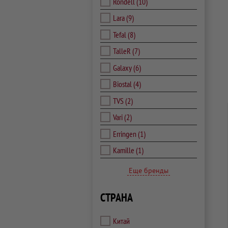
Rondell
(10)
Lara
(9)
Tefal
(8)
TalleR
(7)
Galaxy
(6)
Biostal
(4)
TVS
(2)
Vari
(2)
Erringen
(1)
Kamille
(1)
Еще бренды
СТРАНА
Китай