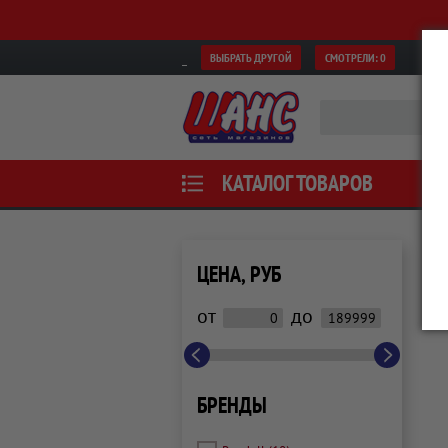
ВЫБРАТЬ ДРУГОЙ
СМОТРЕЛИ:
0
КАТАЛОГ ТОВАРОВ
ЦЕНА, РУБ
от
до
БРЕНДЫ