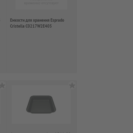
5
Емкости для хранения Esprado
Cristella C0217W2E405