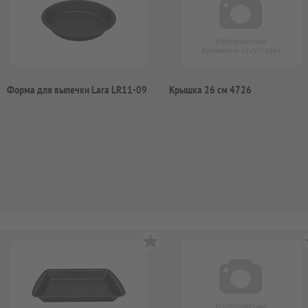
Форма для выпечки Lara LR11-09
Крышка 26 см 4726