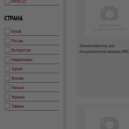
Brezo
(2)
СТРАНА
Китай
Россия
Ополаскиватель для
Белоруссия
посудомоечной машины BREZ
87416
Нидерланды
Турция
Япония
Польша
Украина
Тайвань