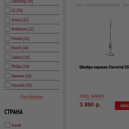
Samsung
(38)
по популярности
по
LG
(36)
Arnica
(32)
Redmond
(22)
Polaris
(16)
Bosch
(14)
Galaxy
(14)
Philips
(14)
Швабра паровая Starwind S
Daewoo
(10)
Hyundai
(10)
под заказ
Еще бренды
3 890 р.
ЗАКА
СТРАНА
Китай