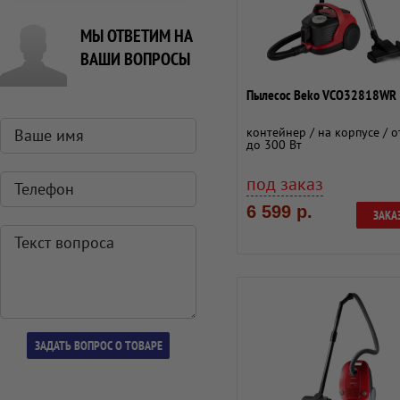
МЫ ОТВЕТИМ НА
ВАШИ ВОПРОСЫ
Пылесос Beko VCO32818WR
контейнер / на корпусе / о
до 300 Вт
под заказ
6 599 р.
ЗАКА