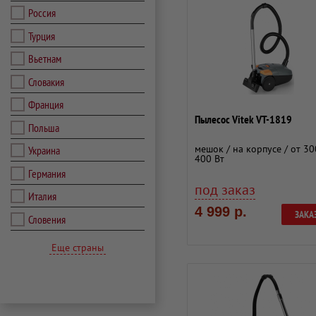
Россия
Турция
Вьетнам
Словакия
Франция
Пылесос Vitek VT-1819
Польша
мешок / на корпусе / от 30
Украина
400 Вт
Германия
под заказ
Италия
4 999 р.
ЗАКА
Словения
Еще страны