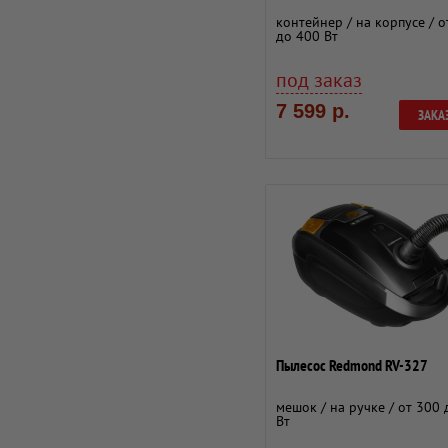
контейнер / на корпусе / о
до 400 Вт
под заказ
7 599 р.
ЗАКА
Пылесос Redmond RV-327
мешок / на ручке / от 300
Вт