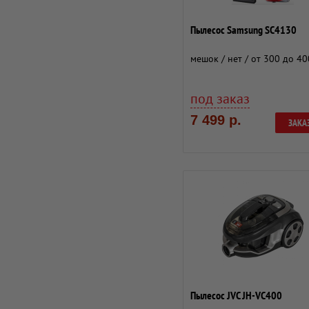
Пылесос Samsung SC4130
мешок / нет / от 300 до 40
под заказ
7 499 р.
ЗАКА
Пылесос JVC JH-VC400