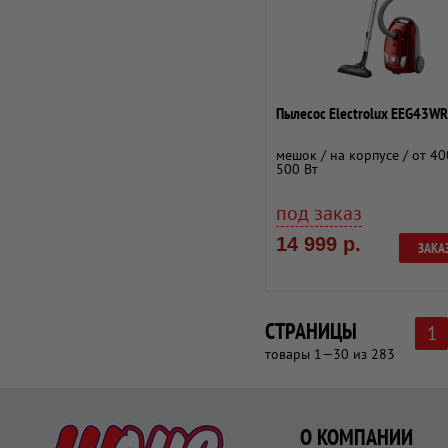
Пылесос Electrolux EEG43WR
мешок / на корпусе / от 40
500 Вт
под заказ
14 999 р.
ЗАКА
СТРАНИЦЫ
1
товары 1—30 из 283
О КОМПАНИИ