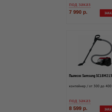
под заказ
7 990 р.
ЗАКА
Пылесос Samsung SC18М213
контейнер / от 300 до 400
под заказ
8 599 р.
ЗАКА