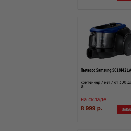
Пылесос Samsung SC18М21A
контейнер / нет / от 300 д
Вт
на складе
8 999 р.
ЗАКА