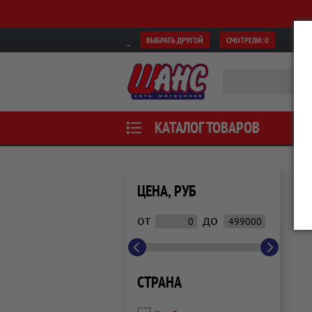
ВЫБРАТЬ ДРУГОЙ
СМОТРЕЛИ:
0
КАТАЛОГ ТОВАРОВ
ЦЕНА, РУБ
от
до
СТРАНА