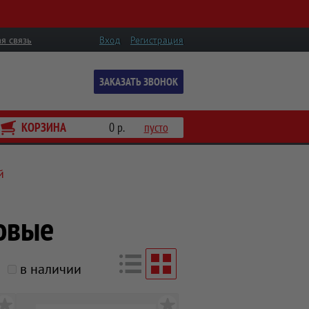
я связь
Вход
Регистрация
ЗАКАЗАТЬ ЗВОНОК
КОРЗИНА
0 р.
пусто
й
овые
в наличии