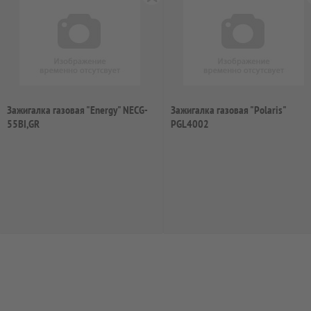
Зажигалка газовая "Energy" NEСG-
Зажигалка газовая "Polaris"
55BI,GR
PGL4002