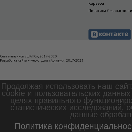
Карьера
Политика безопасност
Сеть магазинов «ШАНС», 2017-2020
Разработка сайта – web-студия «
Артлекс
», 2017-2023
Продолжая использовать наш сайт
cookie и пользовательских данных
целях правильного функциониро
статистических исследований, о
данные обрабаты
Политика конфиденциальнос