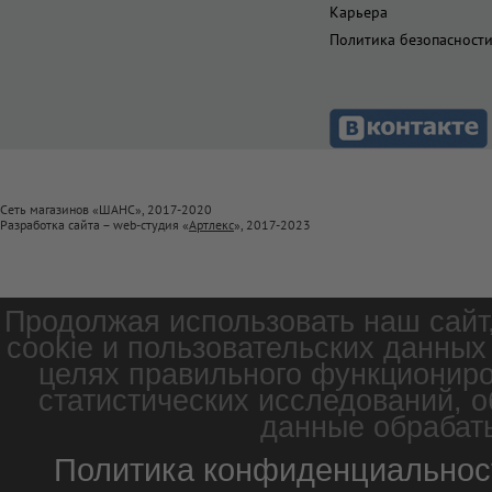
Карьера
Политика безопасност
Сеть магазинов «ШАНС», 2017-2020
Разработка сайта – web-студия «
Артлекс
», 2017-2023
Продолжая использовать наш сайт
cookie и пользовательских данных
целях правильного функциониро
статистических исследований, о
данные обрабаты
Политика конфиденциальнос