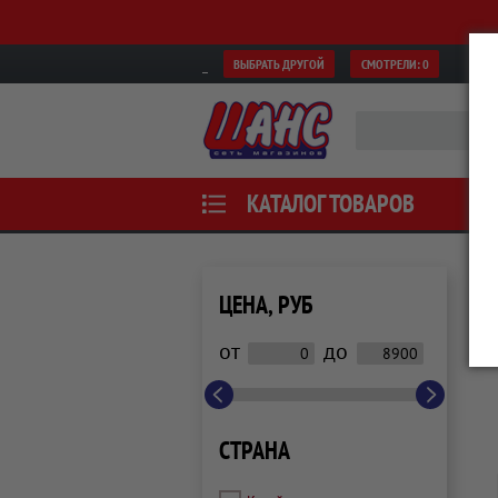
ВЫБРАТЬ ДРУГОЙ
СМОТРЕЛИ:
0
КАТАЛОГ ТОВАРОВ
ЦЕНА, РУБ
от
до
СТРАНА