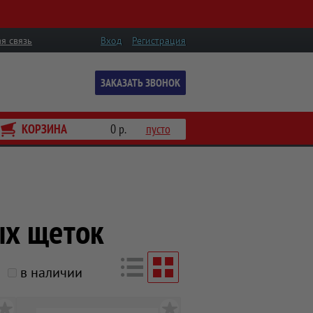
я связь
Вход
Регистрация
ЗАКАЗАТЬ ЗВОНОК
КОРЗИНА
0 р.
пусто
ых щеток
в наличии