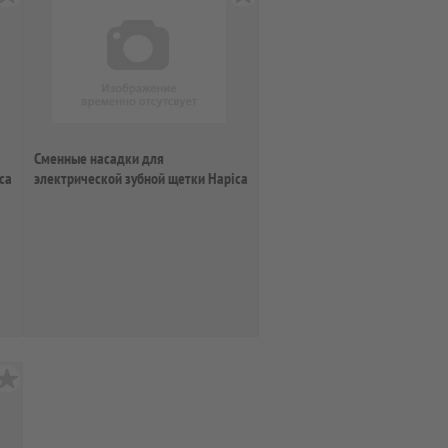
Сменные насадки для
ca
электрической зубной щетки Hapica
BRT-8