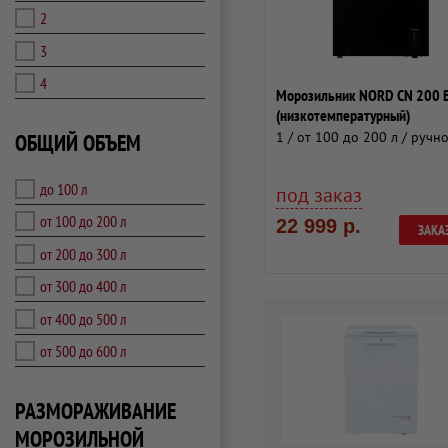
2
3
4
Морозильник NORD CN 200 B
(низкотемпературный)
1 / от 100 до 200 л / ручн
ОБЩИЙ ОБЪЕМ
до 100 л
под заказ
от 100 до 200 л
22 999 р.
ЗАКА
от 200 до 300 л
от 300 до 400 л
от 400 до 500 л
от 500 до 600 л
РАЗМОРАЖИВАНИЕ
МОРОЗИЛЬНОЙ