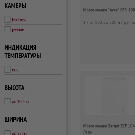
КАМЕРЫ
Морозильник "Avex" CFS-100
No Frost
1 / от 100 до 200 л / ручн
ручное
ИНДИКАЦИЯ
ТЕМПЕРАТУРЫ
есть
ВЫСОТА
до 100 см
ШИРИНА
Морозильник Zarget ZCF 10
Ларь
до 55 см