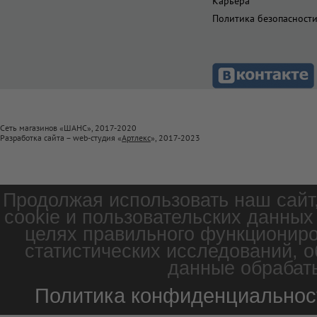
Карьера
Политика безопасност
Сеть магазинов «ШАНС», 2017-2020
Разработка сайта – web-студия «
Артлекс
», 2017-2023
Продолжая использовать наш сайт
cookie и пользовательских данных
целях правильного функциониро
статистических исследований, о
данные обрабаты
Политика конфиденциальнос