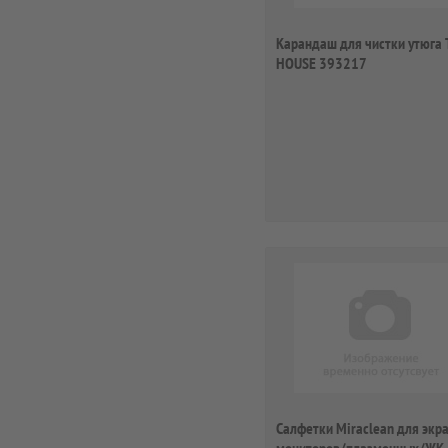
Карандаш для чистки утюга
HOUSE 393217
Салфетки Miraclean для экр