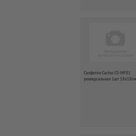
Салфетки Cactus CS-MF01
универсальная 1шт 18x18с