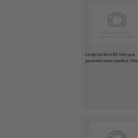
Салфетки Buro BU-Udry для
удаления пыли коробка 20ш