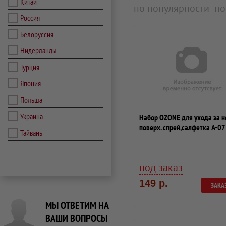
Китай
по популярности
по
Россия
Белоруссия
Нидерланды
Турция
Япония
Польша
Украина
Набор OZONE для ухода за н
поверх. спрей,салфетка A-07
Тайвань
под заказ
149 р.
ЗАКА
МЫ ОТВЕТИМ НА
ВАШИ ВОПРОСЫ