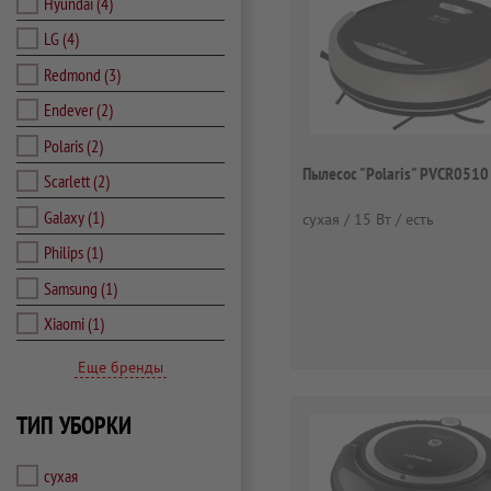
Hyundai
(4)
LG
(4)
Redmond
(3)
Endever
(2)
Polaris
(2)
Пылесос "Polaris" PVCR0510
Scarlett
(2)
Galaxy
(1)
сухая / 15 Вт / есть
Philips
(1)
Samsung
(1)
Xiaomi
(1)
Еще бренды
ТИП УБОРКИ
сухая