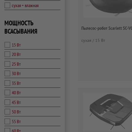
сухая + влажная
МОЩНОСТЬ
Пылесос-робот Scarlett SC-
ВСАСЫВАНИЯ
сухая / 15 Вт
15 Вт
20 Вт
25 Вт
30 Вт
35 Вт
40 Вт
45 Вт
50 Вт
55 Вт
60 Вт