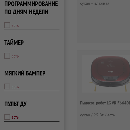
ПРОГРАММИРОВАНИЕ
сухая + влажная
ПО ДНЯМ НЕДЕЛИ
есть
ТАЙМЕР
есть
МЯГКИЙ БАМПЕР
есть
ПУЛЬТ ДУ
Пылесос-робот LG VR-F6640
сухая / 25 Вт / есть
есть