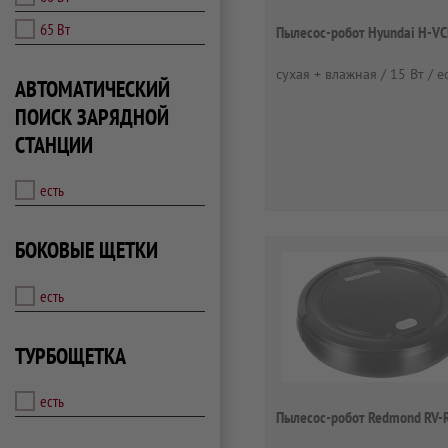
65 Вт
Пылесос-робот Hyundai H-V
сухая + влажная / 15 Вт / е
АВТОМАТИЧЕСКИЙ
ПОИСК ЗАРЯДНОЙ
СТАНЦИИ
есть
БОКОВЫЕ ЩЕТКИ
есть
ТУРБОЩЕТКА
есть
Пылесос-робот Redmond RV-