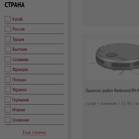
СТРАНА
Китай
Россия
Турция
Вьетнам
Словакия
Франция
Польша
Украина
Пылесос-робот Redmond RV-
Германия
сухая + влажная / 15 Вт / е
Италия
Словения
Еще страны