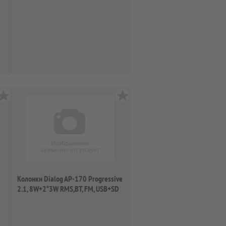
Колонки Dialog AP-170 Progressive
2.1, 8W+2*3W RMS,BT, FM, USB+SD
re...