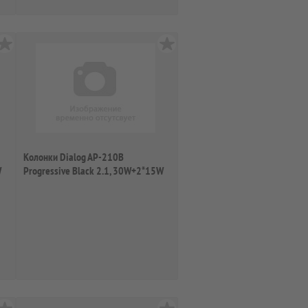
Колонки Dialog AP-210B
W
Progressive Black 2.1, 30W+2*15W
RMS, Bluetoo...