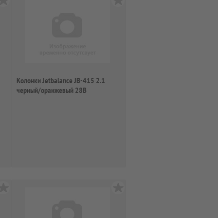
Колонки Jetbalance JB-415 2.1
черный/оранжевый 28В