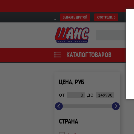
ВЫБРАТЬ ДРУГОЙ
СМОТРЕЛИ:
0
КАТАЛОГ ТОВАРОВ
ЦЕНА, РУБ
от
до
СТРАНА