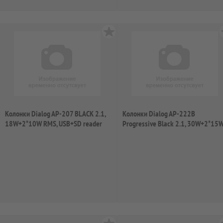
Колонки Dialog AP-207 BLACK 2.1,
Колонки Dialog AP-222B
18W+2*10W RMS, USB+SD reader
Progressive Black 2.1, 30W+2*15
RMS, Bluetoo...