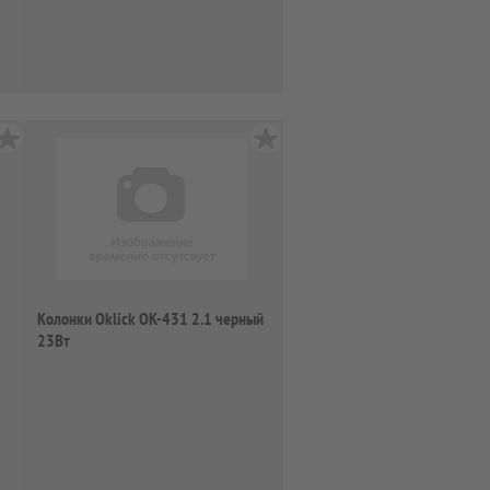
Колонки Oklick OK-431 2.1 черный
23Вт