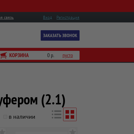
я связь
Вход
Регистрация
ЗАКАЗАТЬ ЗВОНОК
КОРЗИНА
0 р.
пусто
уфером (2.1)
в наличии