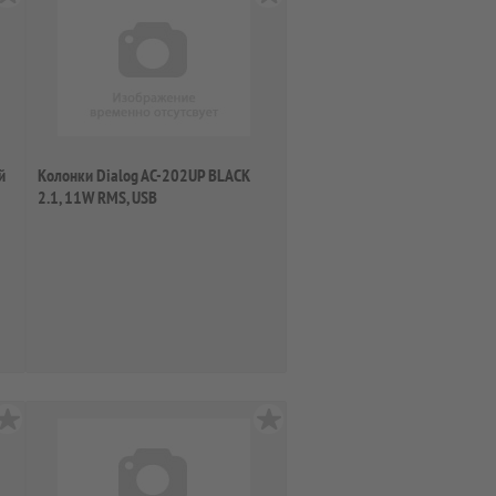
й
Колонки Dialog AC-202UP BLACK
2.1, 11W RMS, USB