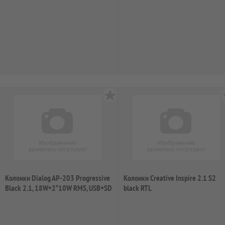
re...
Колонки Dialog AP-203 Progressive
Колонки Creative Inspire 2.1 S2
Black 2.1, 18W+2*10W RMS, USB+SD
black RTL
r...