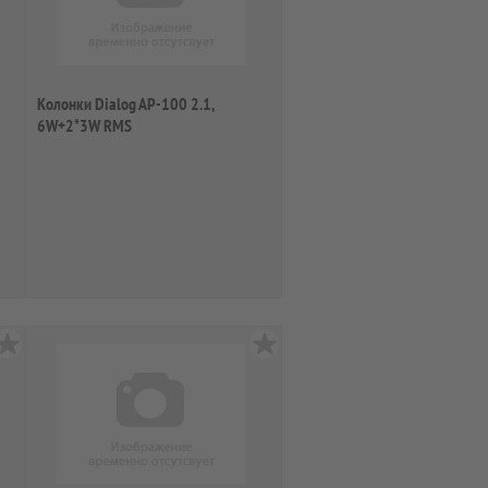
Колонки Dialog AP-100 2.1,
6W+2*3W RMS