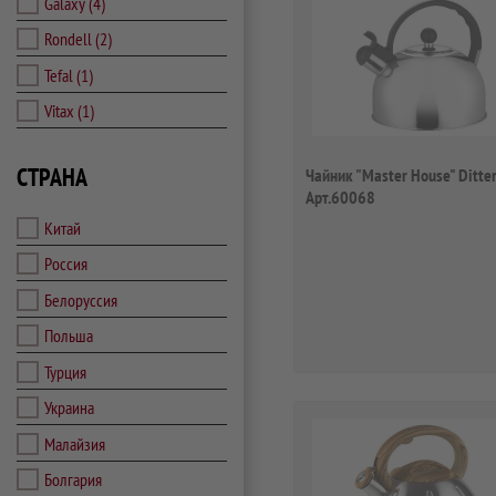
Galaxy
(4)
Rondell
(2)
Tefal
(1)
Vitax
(1)
СТРАНА
Чайник "Master House" Ditter
Арт.60068
Китай
Россия
Белоруссия
Польша
Турция
Украина
Малайзия
Болгария