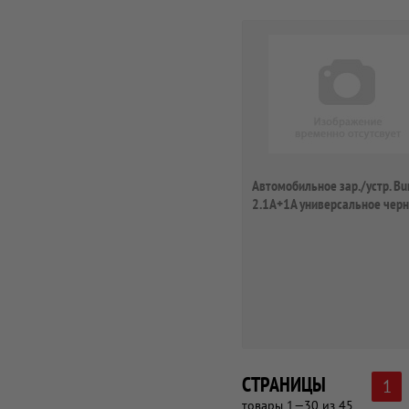
Автомобильное зар./устр. Bu
2.1A+1A универсальное черн
189)
СТРАНИЦЫ
1
товары 1—30 из 45