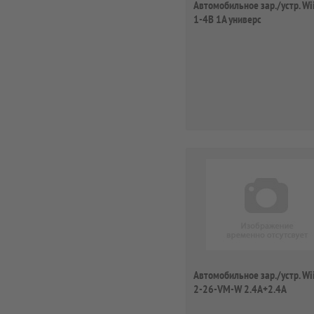
Автомобильное зар./устр. Wii
1-4B 1A универс
Автомобильное зар./устр. Wii
2-26-VM-W 2.4A+2.4A
универсальное...