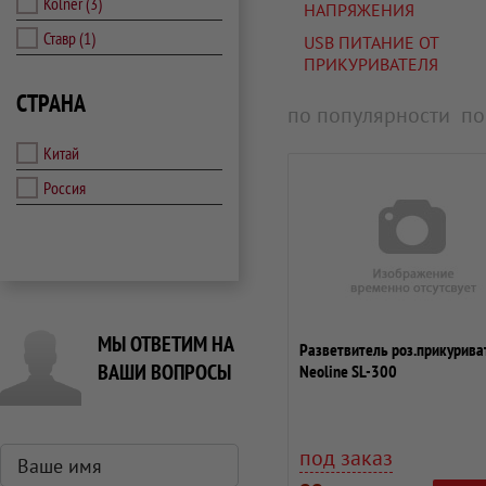
Kolner
(3)
НАПРЯЖЕНИЯ
Ставр
(1)
USB ПИТАНИЕ ОТ
ПРИКУРИВАТЕЛЯ
СТРАНА
по популярности
по
Китай
Россия
МЫ ОТВЕТИМ НА
Разветвитель роз.прикурива
ВАШИ ВОПРОСЫ
Neoline SL-300
под заказ