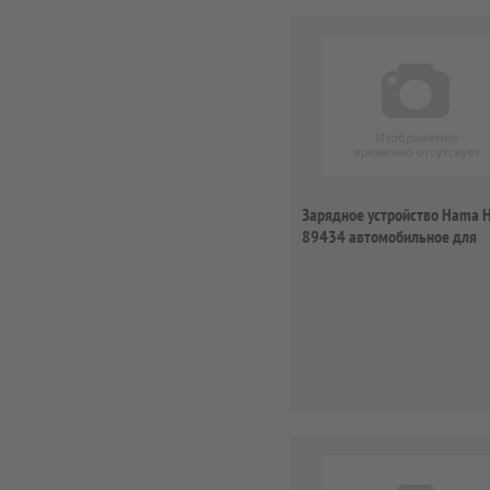
Зарядное устройство Hama 
89434 автомобильное для
iPod/iPhone 12-24...