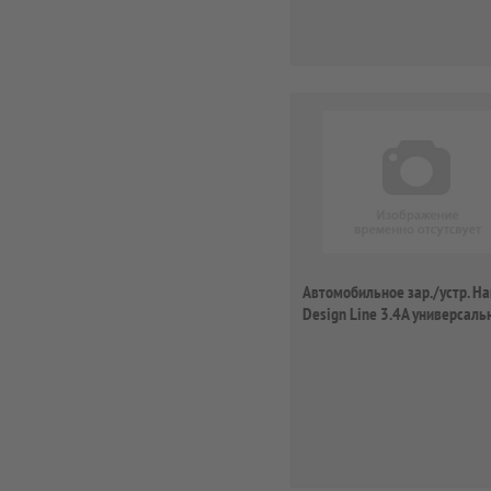
Автомобильное зар./устр. H
Design Line 3.4A универсаль
розовый...