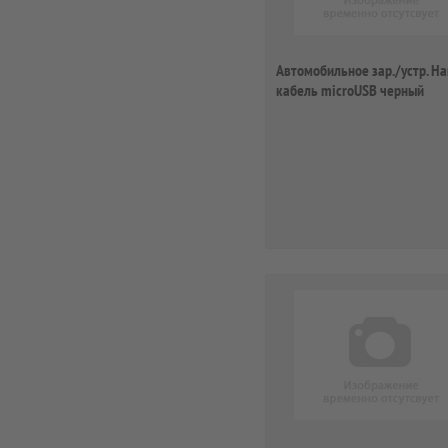
Автомобильное зар./устр. H
кабель microUSB черный
(00115907)