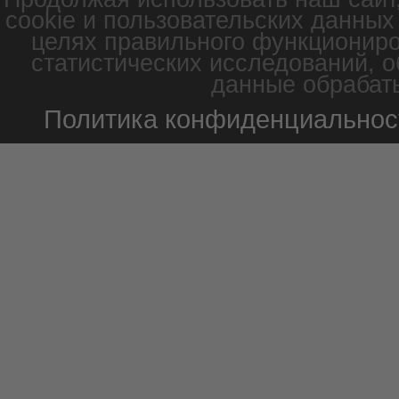
cookie и пользовательских данных
целях правильного функциониро
статистических исследований, о
данные обрабаты
Политика конфиденциальнос