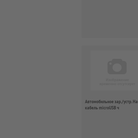
Автомобильное зар./устр. H
кабель microUSB ч