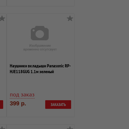
Наушники вкладыши Panasonic RP-
HJE118GUG 1.1м зеленый
проводные (в у...
под заказ
399 р.
ЗАКАЗАТЬ