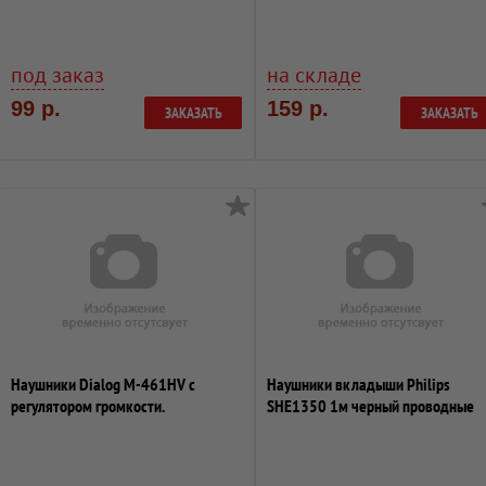
под заказ
на складе
99 р.
159 р.
ЗАКАЗАТЬ
ЗАКАЗАТЬ
Наушники Dialog M-461HV с
Наушники вкладыши Philips
регулятором громкости.
SHE1350 1м черный проводные