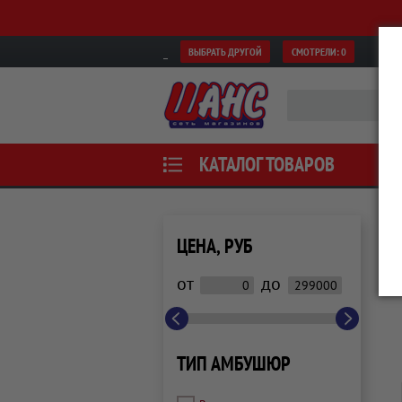
ВЫБРАТЬ ДРУГОЙ
СМОТРЕЛИ:
0
КАТАЛОГ ТОВАРОВ
ЦЕНА, РУБ
от
до
ТИП АМБУШЮР