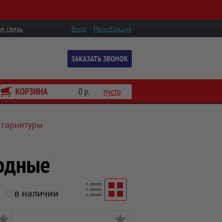
я связь
Вход
Регистрация
ЗАКАЗАТЬ ЗВОНОК
КОРЗИНА
0 р.
пусто
 гарнитуры
одные
в наличии