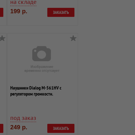
на складе
199 р.
ЗАКАЗАТЬ
Наушники Dialog M-561HV с
регулятором громкости.
под заказ
249 р.
ЗАКАЗАТЬ