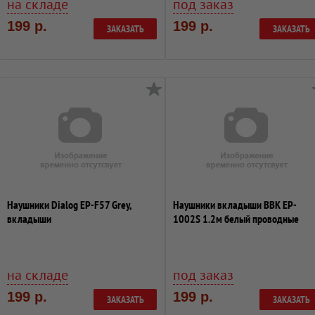
на складе
под заказ
199 р.
199 р.
ЗАКАЗАТЬ
ЗАКАЗАТЬ
Наушники Dialog EP-F57 Grey,
Наушники вкладыши BBK EP-
вкладыши
1002S 1.2м белый проводные
на складе
под заказ
199 р.
199 р.
ЗАКАЗАТЬ
ЗАКАЗАТЬ