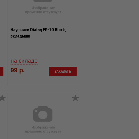
Наушники Dialog EP-10 Black,
вкладыши
на складе
99 р.
ЗАКАЗАТЬ