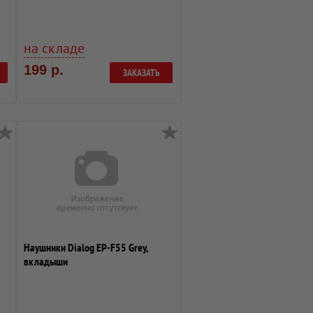
на складе
199 р.
ЗАКАЗАТЬ
Наушники Dialog EP-F55 Grey,
вкладыши