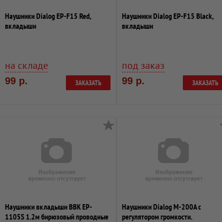
Наушники Dialog EP-F15 Red,
Наушники Dialog EP-F15 Black,
вкладыши
вкладыши
на складе
под заказ
99 р.
99 р.
ЗАКАЗАТЬ
ЗАКАЗАТЬ
Наушники вкладыши BBK EP-
Наушники Dialog M-200A с
1105S 1.2м бирюзовый проводные
регулятором громкости.