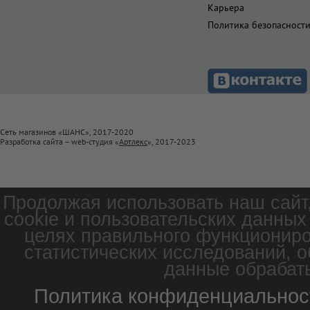
Карьера
Политика безопасност
Сеть магазинов «ШАНС», 2017-2020
Разработка сайта – web-студия «
Артлекс
», 2017-2023
Продолжая использовать наш сайт
cookie и пользовательских данных
целях правильного функциониро
статистических исследований, о
данные обрабаты
Политика конфиденциальнос