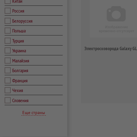
Китай
Россия
Белоруссия
Польша
Турция
Электросковорода Galaxy G
Украина
Малайзия
Болгария
Франция
Чехия
Словения
Еще страны