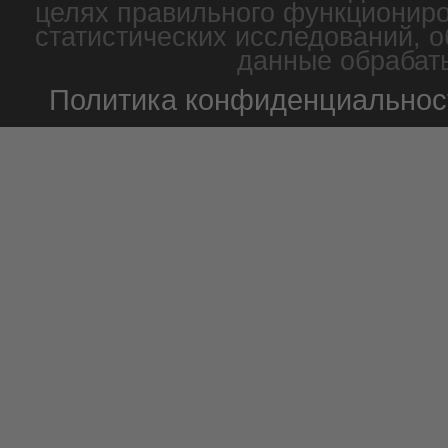
целях правильного функциониро
статистических исследований, о
данные обрабаты
Политика конфиденциальнос