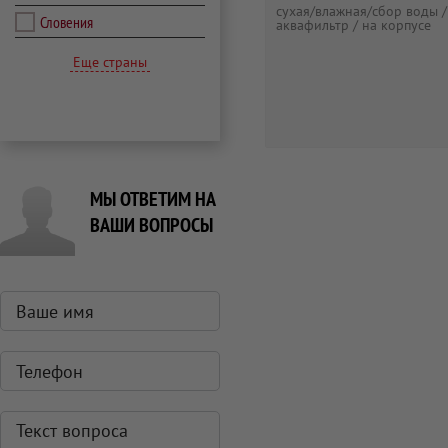
сухая/влажная/сбор воды /
Словения
аквафильтр / на корпусе
Еще страны
МЫ ОТВЕТИМ НА
ВАШИ ВОПРОСЫ