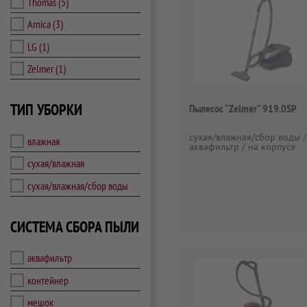
Thomas
(5)
Arnica
(3)
LG
(1)
Zelmer
(1)
ТИП УБОРКИ
Пылесос "Zelmer" 919.0SP
сухая/влажная/сбор воды /
влажная
аквафильтр / на корпусе
сухая/влажная
сухая/влажная/сбор воды
СИСТЕМА СБОРА ПЫЛИ
аквафильтр
контейнер
мешок