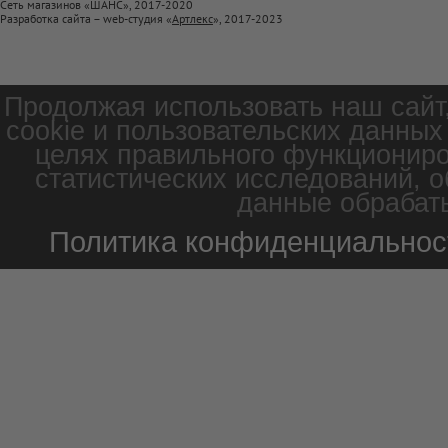
Сеть магазинов «ШАНС», 2017-2020
Разработка сайта – web-студия «
Артлекс
», 2017-2023
Продолжая использовать наш сайт
cookie и пользовательских данных
целях правильного функциониро
статистических исследований, о
данные обрабаты
Политика конфиденциальнос