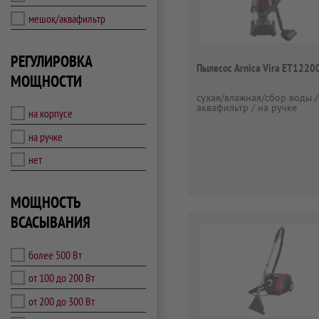
мешок/аквафильтр
РЕГУЛИРОВКА
Пылесос Arnica Vira ET1220
МОЩНОСТИ
сухая/влажная/сбор воды /
аквафильтр / на ручке
на корпусе
на ручке
нет
МОЩНОСТЬ
ВСАСЫВАНИЯ
более 500 Вт
от 100 до 200 Вт
от 200 до 300 Вт