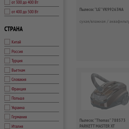
от 300 до 400 Вт
Пылесос "LG" VK99263NA
от 400 до 500 Вт
сухая/влажная / аквафильтр
СТРАНА
Китай
Россия
Турция
Вьетнам
Словакия
Франция
Польша
Украина
Германия
Пылесос "Thomas" 788573
PARKETT MASTER XT
Италия