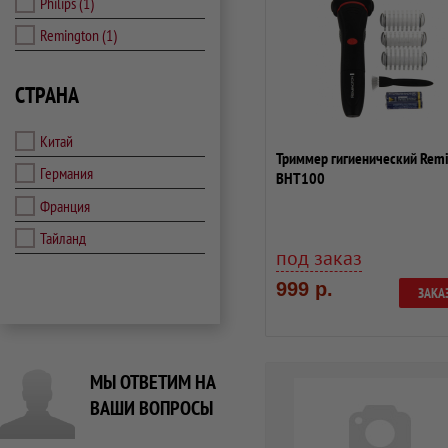
Philips
(1)
Remington
(1)
СТРАНА
Китай
Триммер гигиенический Rem
Германия
BHT100
Франция
Тайланд
под заказ
999 р.
ЗАКА
МЫ ОТВЕТИМ НА
ВАШИ ВОПРОСЫ