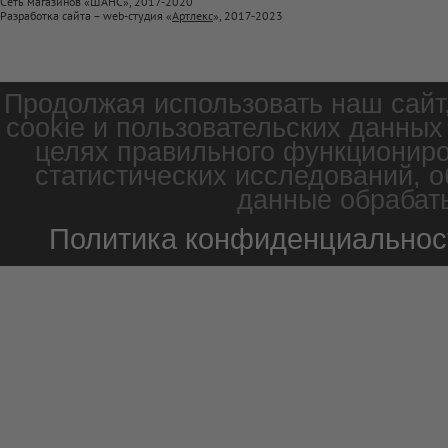
Сеть магазинов «ШАНС», 2017-2020
Разработка сайта – web-студия «
Артлекс
», 2017-2023
Продолжая использовать наш сайт
cookie и пользовательских данных
целях правильного функциониро
статистических исследований, о
данные обрабаты
Политика конфиденциальнос