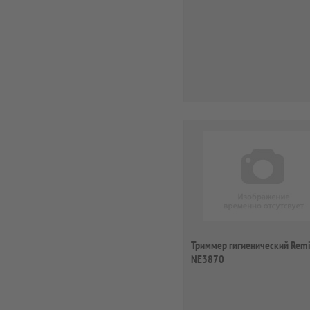
Триммер гигиенический Rem
NE3870