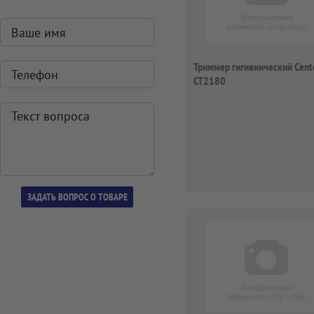
Триммер гигиенический Cent
CT2180