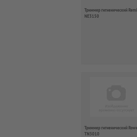
Триммер гигиенический Rem
NE3150
Триммер гигиенический Row
TN3010