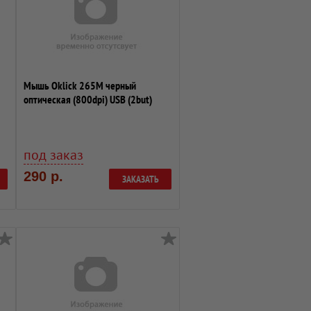
Мышь Oklick 265M черный
оптическая (800dpi) USB (2but)
под заказ
290 р.
ЗАКАЗАТЬ