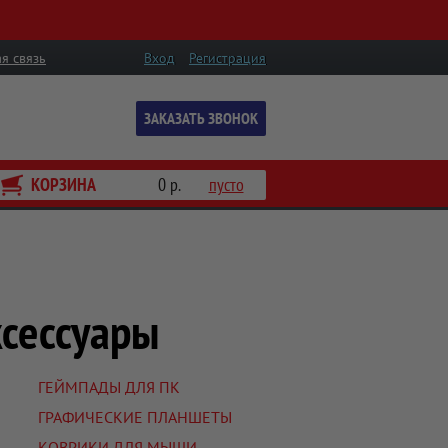
я связь
Вход
Регистрация
ЗАКАЗАТЬ ЗВОНОК
КОРЗИНА
0 р.
пусто
сессуары
ГЕЙМПАДЫ ДЛЯ ПК
ГРАФИЧЕСКИЕ ПЛАНШЕТЫ
КОВРИКИ ДЛЯ МЫШИ