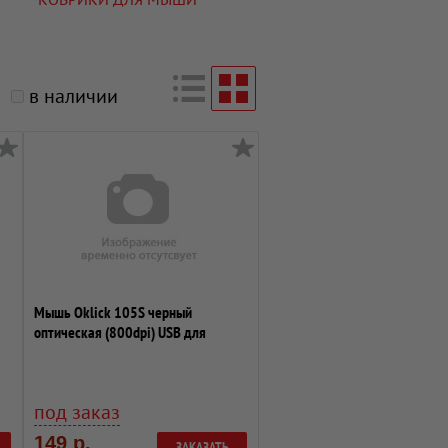
в наличии
Мышь Oklick 105S черный
оптическая (800dpi) USB для
ноутбука (2but)
под заказ
149 р.
ЗАКАЗАТЬ