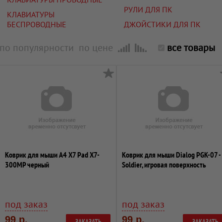
РУЛИ ДЛЯ ПК
КЛАВИАТУРЫ
БЕСПРОВОДНЫЕ
ДЖОЙСТИКИ ДЛЯ ПК
по популярности
по цене
все товары
Коврик для мыши A4 X7 Pad X7-
Коврик для мыши Dialog PGK-07 -
300MP черный
Soldier, игровая поверхность
под заказ
под заказ
99 р.
99 р.
ЗАКАЗАТЬ
ЗАКАЗАТЬ