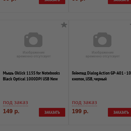
Мышь Oklick 115S for Notebooks
Геймпад Dialog Action GP-A01 - 10
Black Optical 1000DPI USB New
кнопок, USB, черный
Package
под заказ
под заказ
149 р.
199 р.
ЗАКАЗАТЬ
ЗАКАЗАТЬ