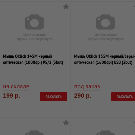
Мышь Oklick 145M черный
Мышь Oklick 155M черный/серы
оптическая (1000dpi) PS/2 (3but)
оптическая (1600dpi) USB (3but)
на складе
под заказ
199 р.
290 р.
ЗАКАЗАТЬ
ЗАКАЗАТЬ