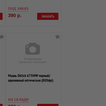
под заказ
390 р.
ЗАКАЗАТЬ
Мышь Oklick 675MW черный/
оранжевый оптическая (800dpi)
беспроводная ...
на складе