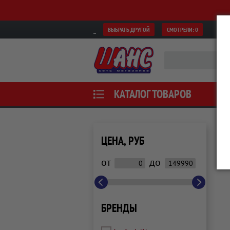
ВЫБРАТЬ ДРУГОЙ
СМОТРЕЛИ:
0
КАТАЛОГ ТОВАРОВ
ЦЕНА, РУБ
от
до
БРЕНДЫ