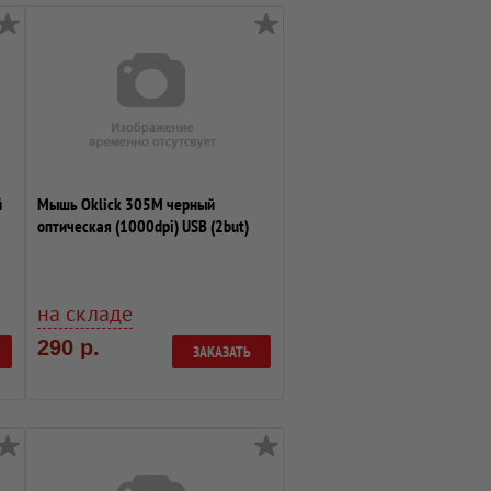
й
Мышь Oklick 305M черный
оптическая (1000dpi) USB (2but)
на складе
290 р.
ЗАКАЗАТЬ