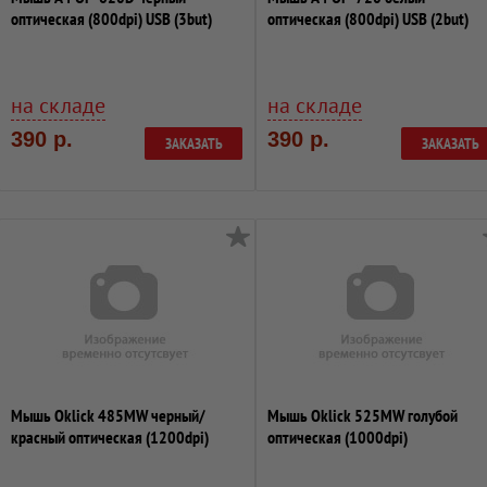
оптическая (800dpi) USB (3but)
оптическая (800dpi) USB (2but)
на складе
на складе
390 р.
390 р.
ЗАКАЗАТЬ
ЗАКАЗАТЬ
Мышь Oklick 485MW черный/
Мышь Oklick 525MW голубой
красный оптическая (1200dpi)
оптическая (1000dpi)
беспроводная U...
беспроводная USB (2bu...