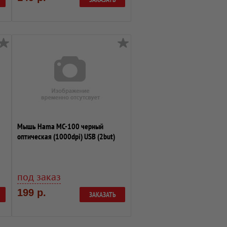
Мышь Hama MC-100 черный
оптическая (1000dpi) USB (2but)
под заказ
199 р.
ЗАКАЗАТЬ