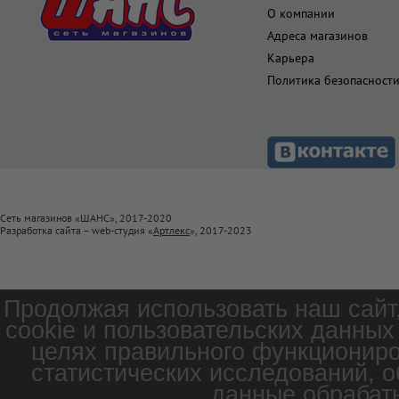
О компании
Адреса магазинов
Карьера
Политика безопасност
Сеть магазинов «ШАНС», 2017-2020
Разработка сайта – web-студия «
Артлекс
», 2017-2023
Продолжая использовать наш сайт
cookie и пользовательских данных
целях правильного функциониро
статистических исследований, о
данные обрабаты