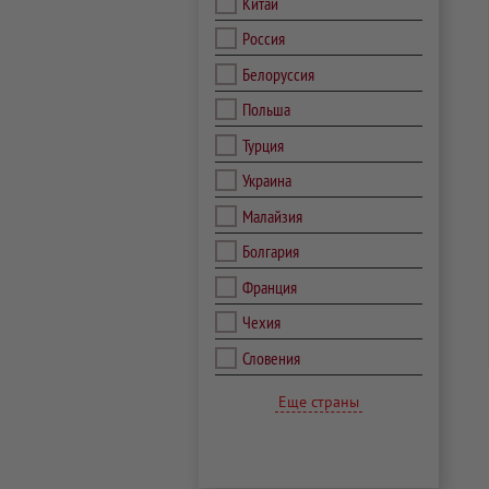
Китай
Россия
Белоруссия
Польша
Турция
Украина
Малайзия
Болгария
Франция
Чехия
Словения
Еще страны