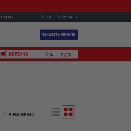
я связь
Вход
Регистрация
ЗАКАЗАТЬ ЗВОНОК
КОРЗИНА
0 р.
пусто
в наличии