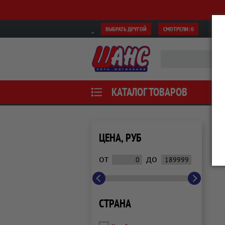
ВЫБРАТЬ ДРУГОЙ
СМОТРЕЛИ:
0
КАТАЛОГ ТОВАРОВ
ЦЕНА, РУБ
от
до
СТРАНА