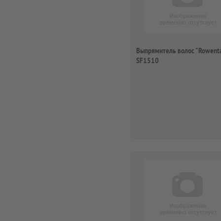
Выпрямитель волос "Rowent
SF1510