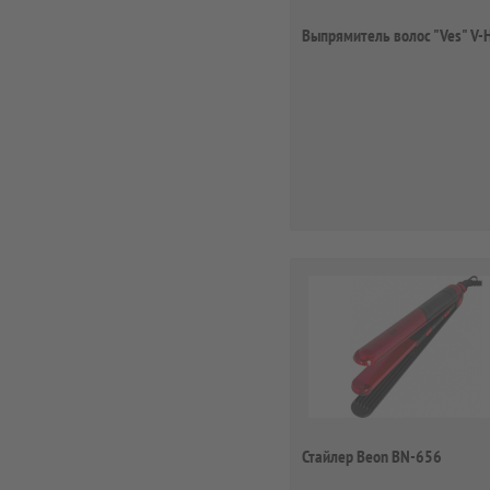
Выпрямитель волос "Ves" V
Стайлер Beon BN-656