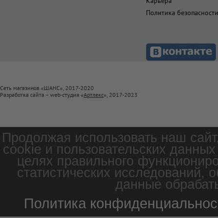
Карьера
Политика безопасност
Сеть магазинов «ШАНС», 2017-2020
Разработка сайта – web-студия «
Артлекс
», 2017-2023
Продолжая использовать наш сайт
cookie и пользовательских данных
целях правильного функциониро
статистических исследований, о
данные обрабаты
Политика конфиденциальнос