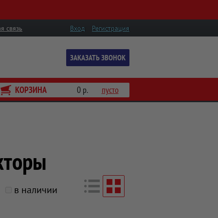
я связь
Вход
Регистрация
ЗАКАЗАТЬ ЗВОНОК
КОРЗИНА
0 р.
пусто
кторы
в наличии