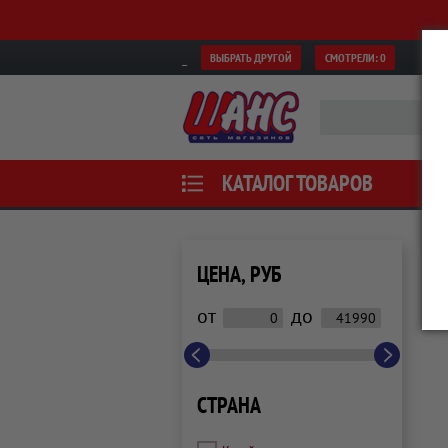
ВЫБРАТЬ ДРУГОЙ
СМОТРЕЛИ:
0
КАТАЛОГ ТОВАРОВ
ЦЕНА, РУБ
от
до
СТРАНА