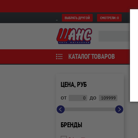
ВЫБРАТЬ ДРУГОЙ
СМОТРЕЛИ:
0
КАТАЛОГ ТОВАРОВ
ЦЕНА, РУБ
от
до
БРЕНДЫ