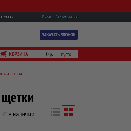
я связь
Вход
Регистрация
ЗАКАЗАТЬ ЗВОНОК
КОРЗИНА
0 р.
пусто
я чистоты
 щетки
в наличии