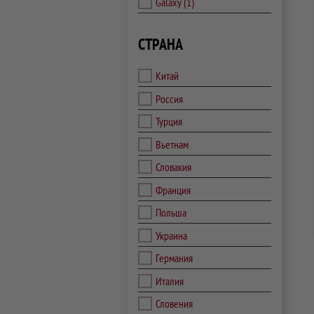
Galaxy
(1)
СТРАНА
Китай
Россия
Турция
Вьетнам
Словакия
Франция
Польша
Украина
Германия
Италия
Словения