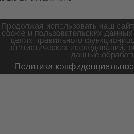
Продолжая использовать наш сайт
cookie и пользовательских данных
целях правильного функциониро
статистических исследований, о
данные обрабаты
Политика конфиденциальнос