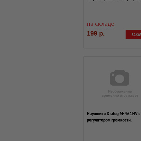
громкости...
на складе
199 р.
ЗАКА
Наушники Dialog M-461HV с
регулятором громкости.