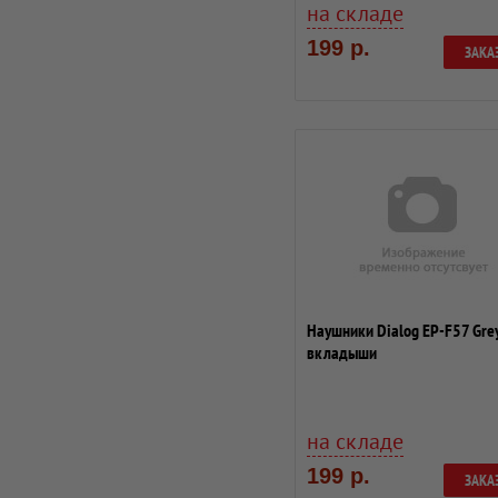
на складе
199 р.
ЗАКА
Наушники Dialog EP-F57 Grey
вкладыши
на складе
199 р.
ЗАКА