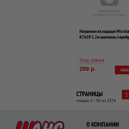
Наушники вкладыши Microl
K765P 1.2м шампань/сереб
проводные
под заказ
299 р.
ЗАКА
СТРАНИЦЫ
1
товары 1—30 из 2376
О КОМПАНИИ