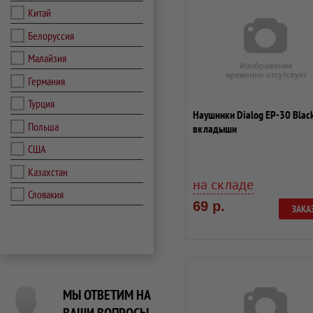
Китай
Белоруссия
Малайзия
Германия
Турция
Наушники Dialog EP-30 Black
Польша
вкладыши
США
Казахстан
на складе
Словакия
69 р.
ЗАКА
МЫ ОТВЕТИМ НА