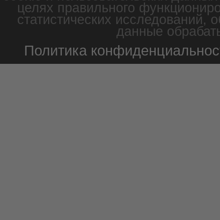
целях правильного функциониро
статистических исследований, о
данные обрабаты
Политика конфиденциальнос