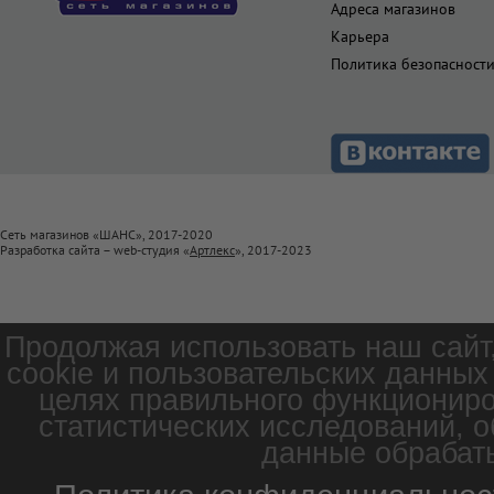
Адреса магазинов
Карьера
Политика безопасност
Сеть магазинов «ШАНС», 2017-2020
Разработка сайта – web-студия «
Артлекс
», 2017-2023
Продолжая использовать наш сайт
cookie и пользовательских данных
целях правильного функциониро
статистических исследований, о
данные обрабаты