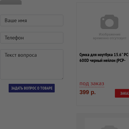
Сумка для ноутбука 15.6" PC
600D черный нейлон (PCP-
A1115BK)
под заказ
399 р.
ЗАКА