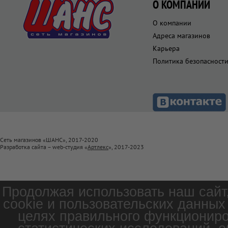
О КОМПАНИИ
О компании
Адреса магазинов
Карьера
Политика безопасност
Сеть магазинов «ШАНС», 2017-2020
Разработка сайта – web-студия «
Артлекс
», 2017-2023
Продолжая использовать наш сайт
cookie и пользовательских данных
целях правильного функциониро