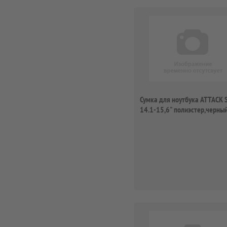
Сумка для ноутбука ATTACK S
14.1-15,6" полиэстер,черный
п...