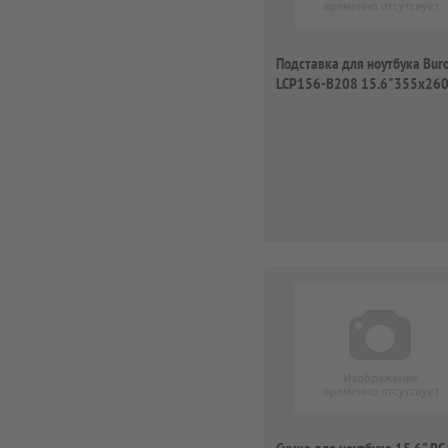
Подставка для ноутбука Bur
LCP156-B208 15.6"355x26
2xUSB 2...