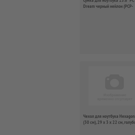
Сумка для ноутбука 15.6" PC
Dream черный нейлон (PCP-
A1415BK)
Чехол для ноутбука Hexagon,
(30 см), 29 х 3 х 22 см, голубой