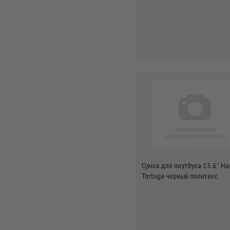
Сумка для ноутбука 15.6" H
Tortuga черный политекс
(00101216)