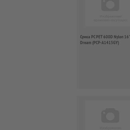
Сумка PC PET 600D Nylon 16
Dream (PCP-A1415GY)