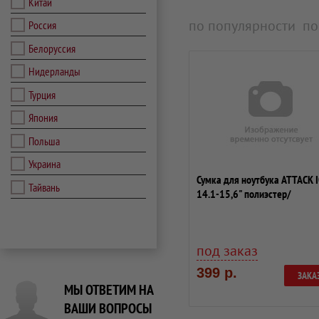
Китай
по популярности
по
Россия
Белоруссия
Нидерланды
Турция
Япония
Польша
Украина
Сумка для ноутбука ATTACK I
Тайвань
14.1-15,6" полиэстер/
вельвет,корич...
под заказ
399 р.
ЗАКА
МЫ ОТВЕТИМ НА
ВАШИ ВОПРОСЫ