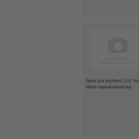
Сумка для ноутбука 15.6" H
Ghana черный полиэстер
(00101246)