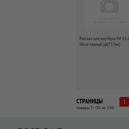
Рюкзак для ноутбука HP 15.
Value черный (qb757aa)
СТРАНИЦЫ
1
товары 1—30 из 130