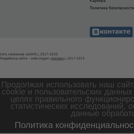
Карьера
Политика безопасност
Сеть магазинов «ШАНС», 2017-2020
Разработка сайта – web-студия «
Артлекс
», 2017-2023
Продолжая использовать наш сайт
cookie и пользовательских данных
целях правильного функциониро
статистических исследований, о
данные обрабаты
Политика конфиденциальнос