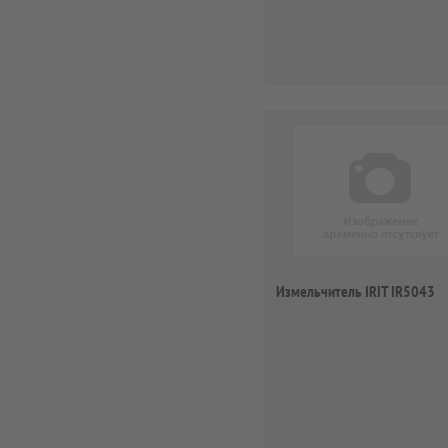
Измельчитель IRIT IR5043