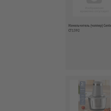
Измельчитель (чоппер) Cent
CT1392