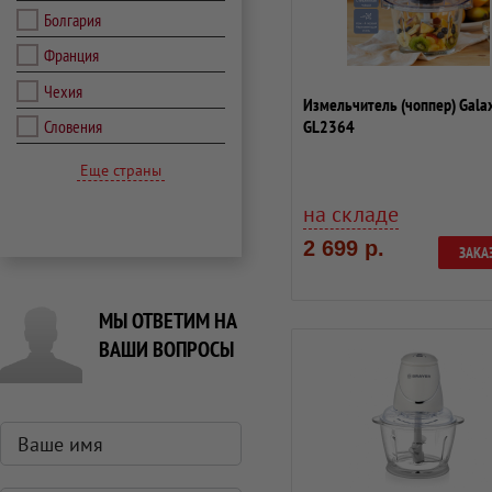
Болгария
Франция
Чехия
Измельчитель (чоппер) Gala
Словения
GL2364
Еще страны
на складе
2 699 р.
ЗАКА
МЫ ОТВЕТИМ НА
ВАШИ ВОПРОСЫ