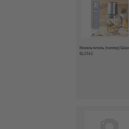
Измельчитель (чоппер) Gala
GL2362