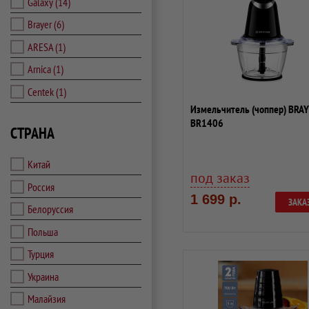
Galaxy
(14)
Brayer
(6)
ARESA
(1)
Arnica
(1)
Centek
(1)
Измельчитель (чоппер) BRA
BR1406
СТРАНА
Китай
под заказ
Россия
1 699 р.
ЗАКА
Белоруссия
Польша
Турция
Украина
Малайзия