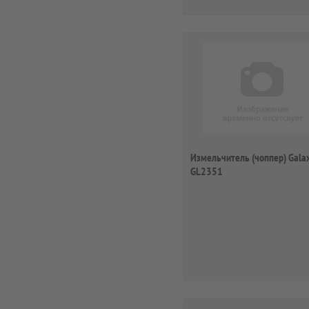
Измельчитель (чоппер) Gala
GL2351