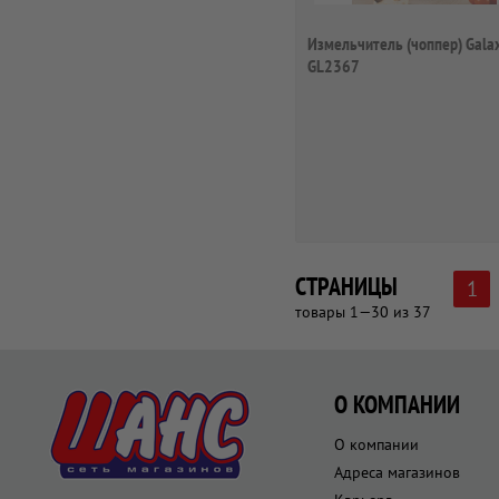
Измельчитель (чоппер) Gala
GL2367
СТРАНИЦЫ
1
товары 1—30 из 37
О КОМПАНИИ
О компании
Адреса магазинов