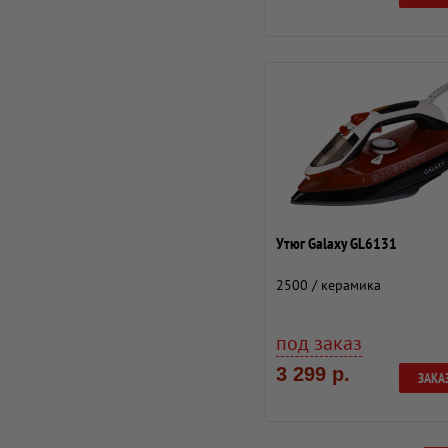
Утюг Galaxy GL6131
2500 / керамика
под заказ
3 299 р.
ЗАКА