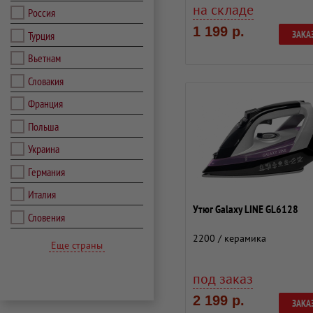
на складе
Россия
1 199 р.
ЗАКА
Турция
Вьетнам
Словакия
Франция
Польша
Украина
Германия
Италия
Утюг Galaxy LINE GL6128
Словения
2200 / керамика
Еще страны
под заказ
2 199 р.
ЗАКА