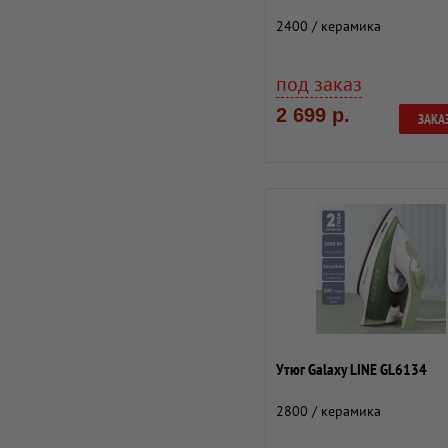
2400 / керамика
под заказ
2 699 р.
ЗАКА
Утюг Galaxy LINE GL6134
2800 / керамика