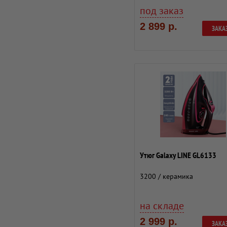
под заказ
2 899 р.
ЗАКА
Утюг Galaxy LINE GL6133
3200 / керамика
на складе
2 999 р.
ЗАКА