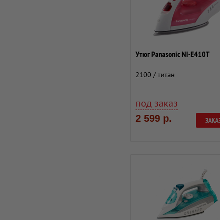
Утюг Panasonic NI-E410T
2100 / титан
под заказ
2 599 р.
ЗАКА