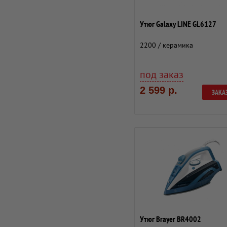
Утюг Galaxy LINE GL6127
2200 / керамика
под заказ
2 599 р.
ЗАКА
Утюг Brayer BR4002