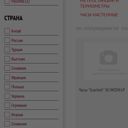
МЕТЕОСТАНЦИИ И
Hyundai
(2)
ТЕРМОМЕТРЫ
ЧАСЫ НАСТЕННЫЕ
СТРАНА
по популярности
по
Китай
Россия
Турция
Вьетнам
Словакия
Франция
Польша
Часы "Scarlett" SC-WCD01P
Украина
Германия
Италия
Словения