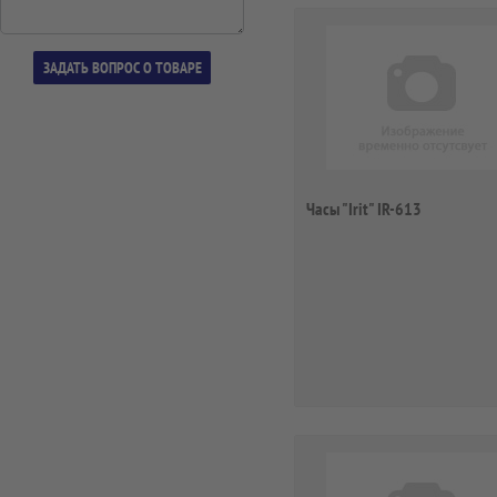
Часы "Irit" IR-613