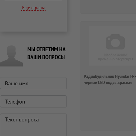
Еще страны
МЫ ОТВЕТИМ НА
ВАШИ ВОПРОСЫ
Радиобудильник Hyundai H-
черный LED подсв:красная
часы:цифров...