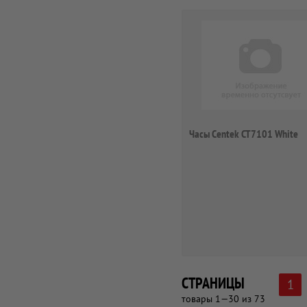
Часы Centek CT7101 White
СТРАНИЦЫ
1
товары 1—30 из 73