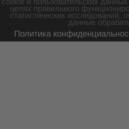
cookie и пользовательских данных
целях правильного функциониро
статистических исследований, о
данные обрабаты
Политика конфиденциальнос