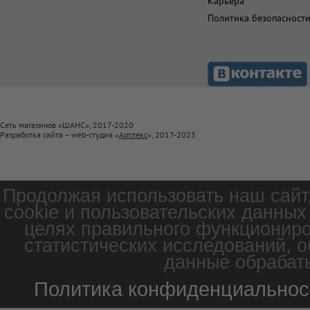
Карьера
Политика безопасност
Сеть магазинов «ШАНС», 2017-2020
Разработка сайта – web-студия «
Артлекс
», 2017-2023
Продолжая использовать наш сайт
cookie и пользовательских данных
целях правильного функциониро
статистических исследований, о
данные обрабаты
Политика конфиденциальнос