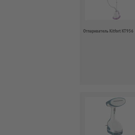
Отпариватель Kitfort KT956