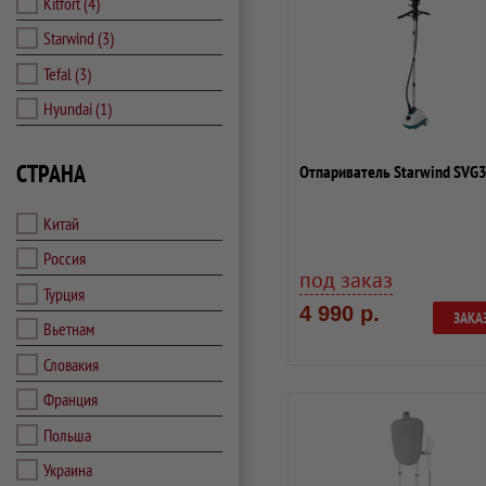
Kitfort
(4)
Starwind
(3)
Tefal
(3)
Hyundai
(1)
СТРАНА
Отпариватель Starwind SVG
Китай
Россия
под заказ
Турция
4 990 р.
ЗАКА
Вьетнам
Словакия
Франция
Польша
Украина