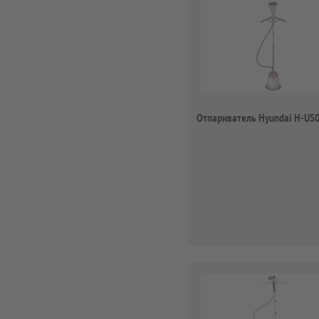
Отпариватель Hyundai H-US