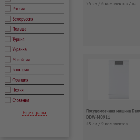
55 см / 6 комплектов / да
Россия
Белоруссия
Польша
Турция
Украина
Малайзия
Болгария
Франция
Чехия
Словения
Посудомоечная машина Dae
Еще страны
DDW-M0911
45 см / 9 комплектов