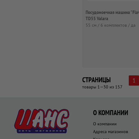
Посудомоечная машина "Flav
TD55 Valara
55 см / 6 комплектов / да
СТРАНИЦЫ
1
товары 1—30 из 157
О КОМПАНИИ
О компании
Адреса магазинов