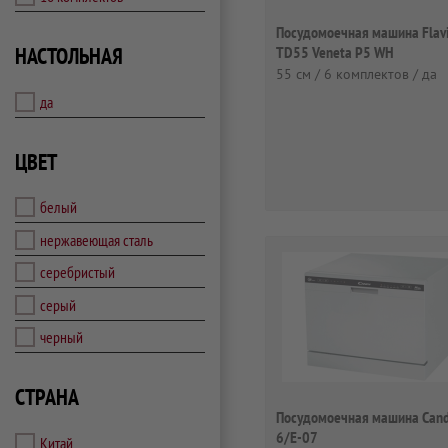
Посудомоечная машина Flav
НАСТОЛЬНАЯ
TD55 Veneta P5 WH
55 см / 6 комплектов / да
да
ЦВЕТ
белый
нержавеющая сталь
серебристый
серый
черный
СТРАНА
Посудомоечная машина Cand
6/E-07
Китай