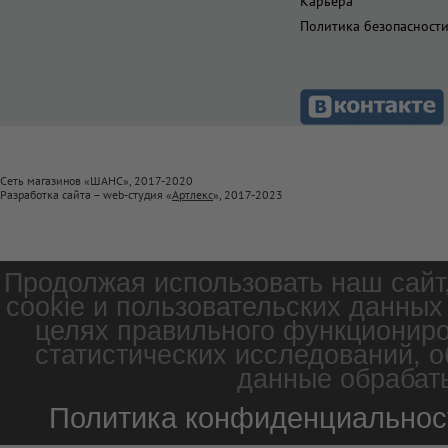
Карьера
Политика безопасност
Сеть магазинов «ШАНС», 2017-2020
Разработка сайта – web-студия «
Артлекс
», 2017-2023
Продолжая использовать наш сайт
cookie и пользовательских данных
целях правильного функциониро
статистических исследований, о
данные обрабаты
Политика конфиденциальнос