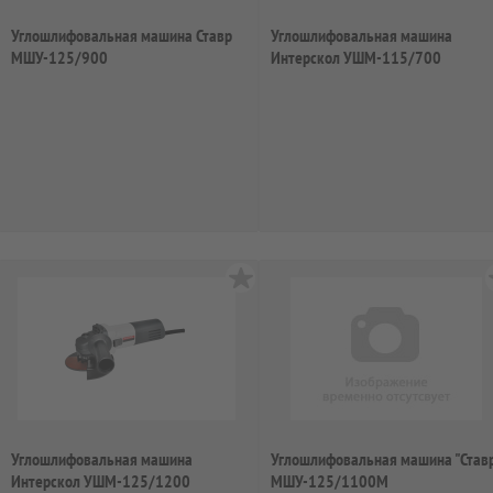
Углошлифовальная машина Ставр
Углошлифовальная машина
МШУ-125/900
Интерскол УШМ-115/700
528.1.0.00
Углошлифовальная машина
Углошлифовальная машина "Став
Интерскол УШМ-125/1200
МШУ-125/1100М