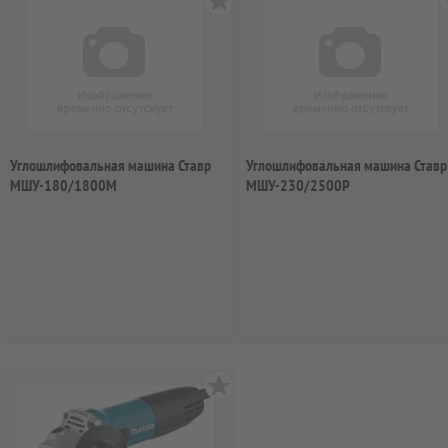
Углошлифовальная машина Ставр
Углошлифовальная машина Ставр
МШУ-180/1800М
МШУ-230/2500Р