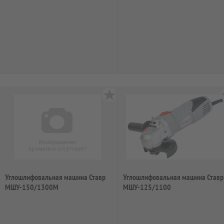
627.1.2.00
Углошлифовальная машина Ставр
Углошлифовальная машина Ставр
МШУ-150/1300М
МШУ-125/1100