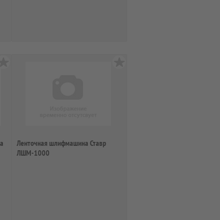
ta
Ленточная шлифмашина Ставр
ЛШМ-1000