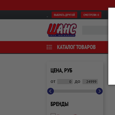
ВЫБРАТЬ ДРУГОЙ
СМОТРЕЛИ:
0
КАТАЛОГ ТОВАРОВ
ЦЕНА, РУБ
от
до
БРЕНДЫ