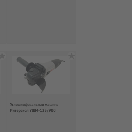
Углошлифовальная машина
Интерскол УШМ-125/900
671.1.0.00