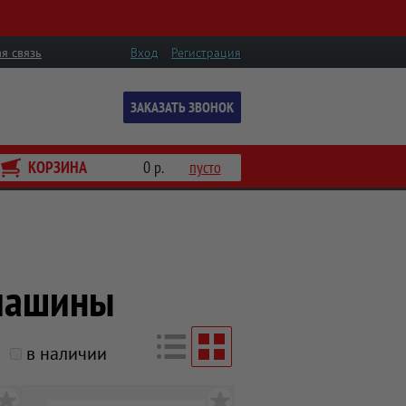
я связь
Вход
Регистрация
ЗАКАЗАТЬ ЗВОНОК
КОРЗИНА
0 р.
пусто
машины
в наличии