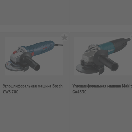
Углошлифовальная машина Bosch
Углошлифовальная машина Maki
GWS 700
GA4530