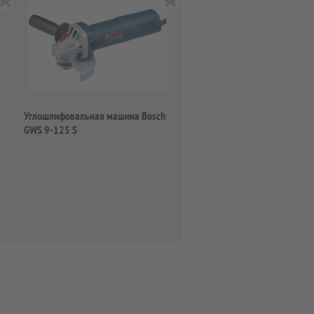
Углошлифовальная машина Bosch
GWS 9-125 S