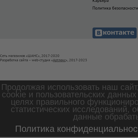
Карьера
Политика безопасност
Сеть магазинов «ШАНС», 2017-2020
Разработка сайта – web-студия «
Артлекс
», 2017-2023
Продолжая использовать наш сайт
cookie и пользовательских данных
целях правильного функциониро
статистических исследований, о
данные обрабаты
Политика конфиденциальнос