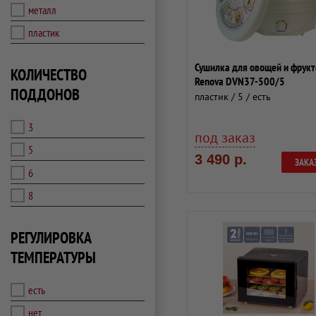
металл
пластик
Сушилка для овощей и фрукт
КОЛИЧЕСТВО
Renova DVN37-500/5
ПОДДОНОВ
пластик / 5 / есть
3
под заказ
5
3 490 р.
ЗАКА
6
8
РЕГУЛИРОВКА
ТЕМПЕРАТУРЫ
есть
нет