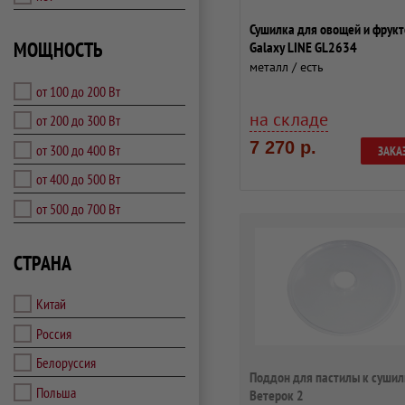
Сушилка для овощей и фрукт
МОЩНОСТЬ
Galaxy LINE GL2634
металл / есть
от 100 до 200 Вт
на складе
от 200 до 300 Вт
7 270 р.
от 300 до 400 Вт
ЗАКА
от 400 до 500 Вт
от 500 до 700 Вт
СТРАНА
Китай
Россия
Белоруссия
Поддон для пастилы к сушил
Польша
Ветерок 2