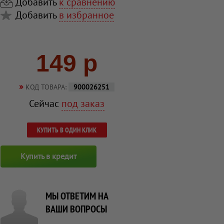
Добавить
к сравнению
Добавить
в избранное
149 р
»
КОД ТОВАРА:
900026251
Сейчас
под заказ
КУПИТЬ В ОДИН КЛИК
Купить в кредит
МЫ ОТВЕТИМ НА
ВАШИ ВОПРОСЫ