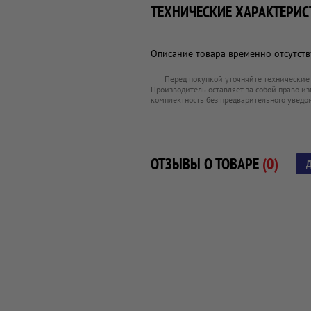
ТЕХНИЧЕСКИЕ ХАРАКТЕРИС
Описание товара временно отсутству
Перед покупкой уточняйте технические
Производитель оставляет за собой право из
комплектность без предварительного уведо
ОТЗЫВЫ О ТОВАРЕ
(0)
Д