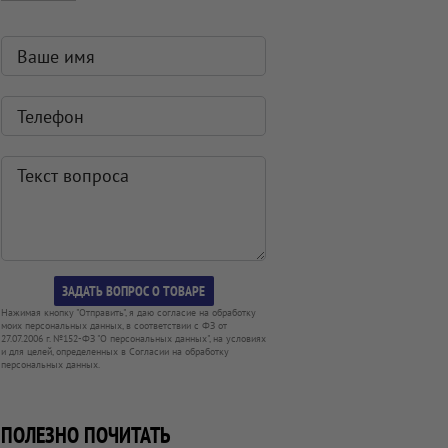
Нажимая кнопку "Отправить", я даю согласие на обработку
моих персональных данных, в соответствии с ФЗ от
27.07.2006 г. №152-ФЗ "О персональных данных", на условиях
и для целей, определенных в Согласии на обработку
персональных данных.
ПОЛЕЗНО ПОЧИТАТЬ