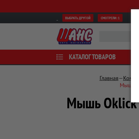
ВЫБРАТЬ ДРУГОЙ
СМОТРЕЛИ:
1
КАТАЛОГ ТОВАРОВ
Главная
Компь
Мышь Ok
Мышь Oklick