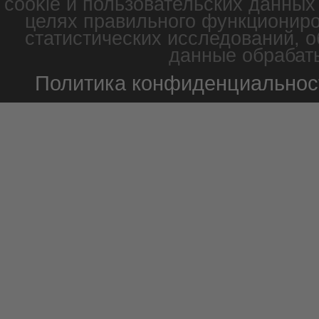
cookie и пользовательских данных
целях правильного функциониро
статистических исследований, о
данные обрабаты
Политика конфиденциальнос