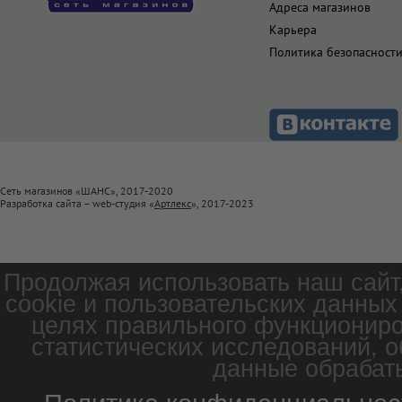
Адреса магазинов
Карьера
Политика безопасност
Сеть магазинов «ШАНС», 2017-2020
Разработка сайта – web-студия «
Артлекс
», 2017-2023
Продолжая использовать наш сайт
cookie и пользовательских данных
целях правильного функциониро
статистических исследований, о
данные обрабаты