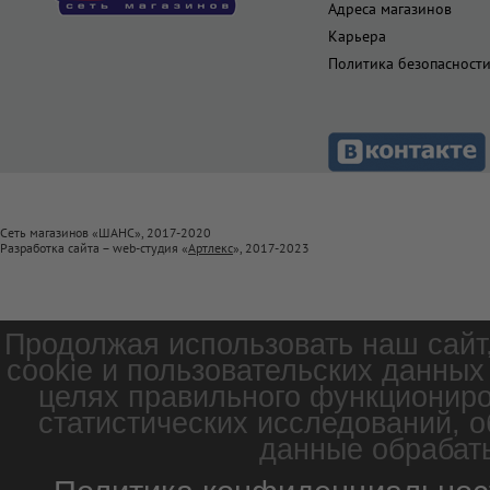
Адреса магазинов
Карьера
Политика безопасност
Сеть магазинов «ШАНС», 2017-2020
Разработка сайта – web-студия «
Артлекс
», 2017-2023
Продолжая использовать наш сайт
cookie и пользовательских данных
целях правильного функциониро
статистических исследований, о
данные обрабаты