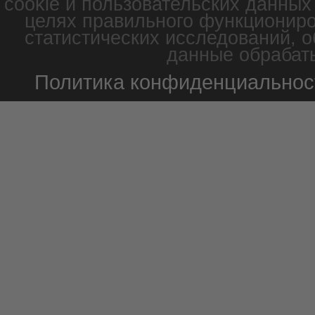
cookie и пользовательских данных
целях правильного функциониро
статистических исследований, о
данные обрабаты
Политика конфиденциальнос